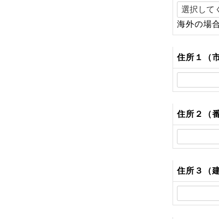
(
海外の場
)
住所１（
住所２（
住所３（