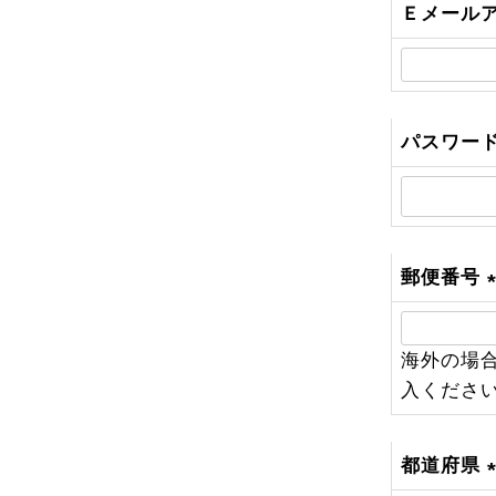
Ｅメール
パスワー
郵便番号
(
海外の場合
入くださ
)
都道府県