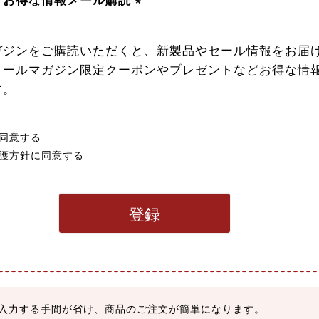
・お得な情報メール購読
(
必
ガジンをご購読いただくと、新製品やセール情報をお届
須
メールマガジン限定クーポンやプレゼントなどお得な情
)
す。
同意する
護方針
に同意する
登録
入力する手間が省け、商品のご注文が簡単になります。