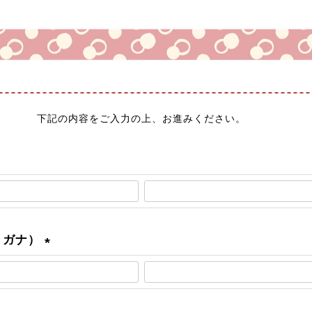
下記の内容をご入力の上、お進みください。
リガナ）
(
必
須