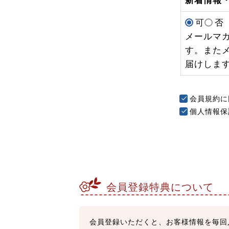
新着情報
可
否
メールマ
す。また
届けしま
会員規約
に
個人情報保
会員登録特典について
会員登録いただくと、お客様情報を毎回