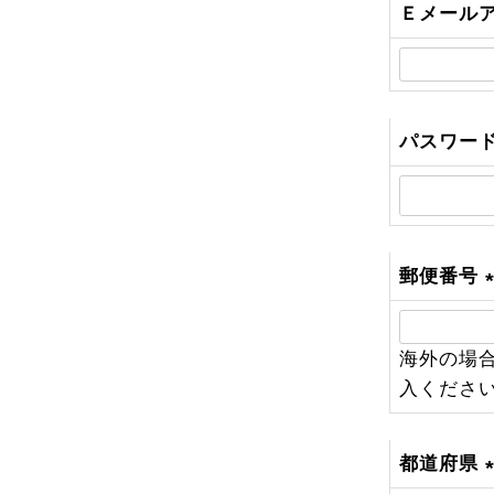
Ｅメール
パスワー
郵便番号
(
海外の場合
入くださ
)
都道府県