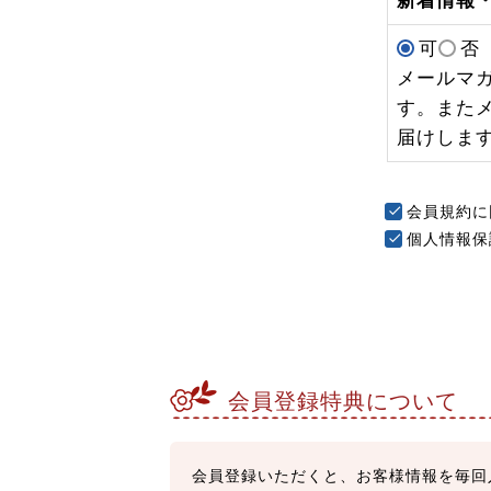
新着情報
可
否
メールマ
す。また
届けしま
会員規約
に
個人情報保
会員登録特典について
会員登録いただくと、お客様情報を毎回