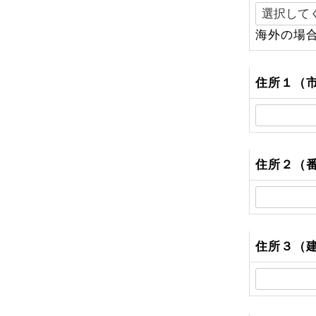
(
海外の場
)
住所１（
住所２（
住所３（