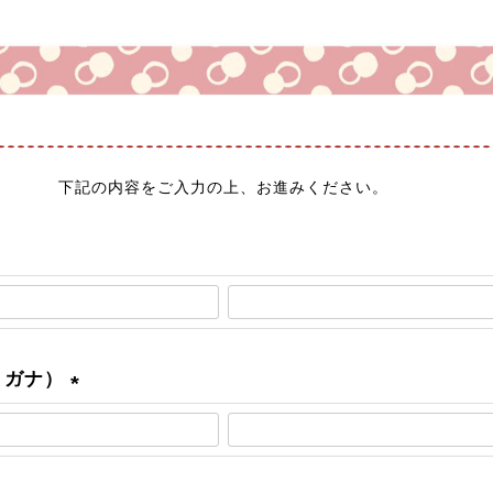
下記の内容をご入力の上、お進みください。
リガナ）
(
必
須