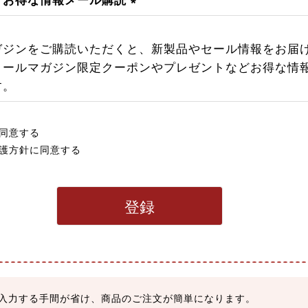
・お得な情報メール購読
(
必
ガジンをご購読いただくと、新製品やセール情報をお届
須
メールマガジン限定クーポンやプレゼントなどお得な情
)
す。
同意する
護方針
に同意する
登録
入力する手間が省け、商品のご注文が簡単になります。