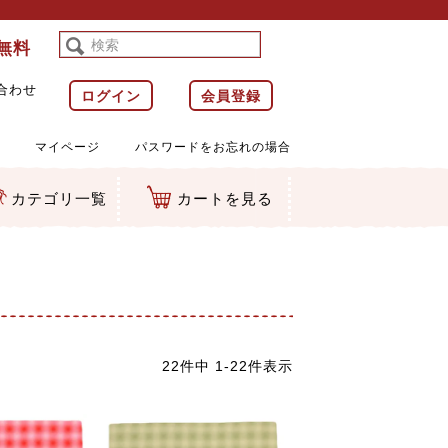
料無料
合わせ
ログイン
会員登録
マイページ
パスワードをお忘れの場合
カテゴリ一覧
カートを見る
等)
ルダー
ット類
カムマスコット
ラップ
22
件中
1
-
22
件表示