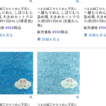
細工やちりめん手芸に
つまみ細工やちりめん手芸に
つまみ細工やち
ちりめん しぼりむら
一越ちりめん しぼりむら
一越ちりめん
風 大きめカットクロ
染め風 大きめカットクロ
染め風 大き
35×33cm (J薄茶色)
ス/約35×33cm (K麦わら
ス/約35×33c
色)
税込
価格
¥
550
販売価格
¥
55
税込
販売価格
¥
550
細を見る
詳細を見
詳細を見る
細工やちりめん手芸に
つまみ細工やちりめん手芸に