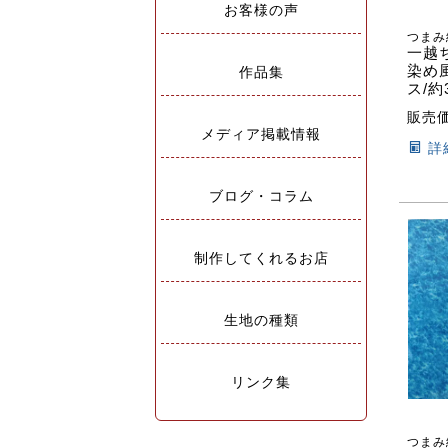
お客様の声
つまみ
一越
染め
作品集
ス/約
販売
メディア掲載情報
詳
ブログ・コラム
制作してくれるお店
生地の種類
リンク集
つまみ