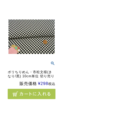
ポリちりめん・市松文様(き
なり/黒) 10cm単位 切り売り
販売価格
¥
298
税込