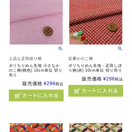
上品な疋田絞り柄
定番かのこ柄
ポリちりめん生地 小さなか
ポリちりめん生地・疋田しぼ
のこ柄(桃色) 10cm単位 切り
り柄(赤) 10cm単位 切り売り
売り
販売価格
¥
298
税込
販売価格
¥
298
税込