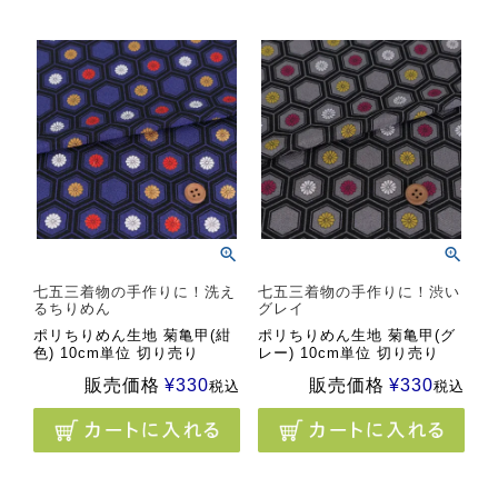
七五三着物の手作りに！洗え
七五三着物の手作りに！渋い
るちりめん
グレイ
ポリちりめん生地 菊亀甲(紺
ポリちりめん生地 菊亀甲(グ
色) 10cm単位 切り売り
レー) 10cm単位 切り売り
販売価格
¥
330
販売価格
¥
330
税込
税込