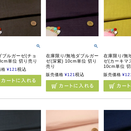
ダブルガーゼ(チョ
在庫限り/無地ダブルガー
在庫限り/無
10cm単位 切り売り
ゼ(深紫) 10cm単位 切り
ゼ(カーキマ
売り
10cm単位 
税込
価格
¥
121
税込
販売価格
¥
121
販売価格
¥
12