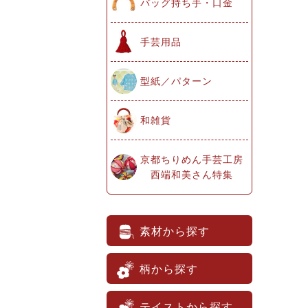
バッグ持ち手・口金
手芸用品
型紙／パターン
和雑貨
京都ちりめん手芸工房
西端和美さん特集
素材から探す
柄から探す
テイストから探す