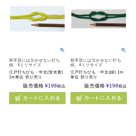
和手芸には欠かせない打ち
和手芸には欠かせない打ち
紐、4ミリサイズ
紐、4ミリサイズ
江戸打ちひも・中太(蛍光黄)
江戸打ちひも・中太(緑) 1m
1m単位 切り売り
単位 切り売り
販売価格
¥
198
販売価格
¥
198
税込
税込