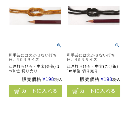
和手芸には欠かせない打ち
和手芸には欠かせない打ち
紐、4ミリサイズ
紐、4ミリサイズ
江戸打ちひも・中太(金茶) 1
江戸打ちひも・中太(こげ茶)
m単位 切り売り
1m単位 切り売り
販売価格
¥
198
販売価格
¥
198
税込
税込