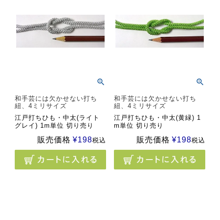
和手芸には欠かせない打ち
和手芸には欠かせない打ち
紐、4ミリサイズ
紐、4ミリサイズ
江戸打ちひも・中太(ライト
江戸打ちひも・中太(黄緑) 1
グレイ) 1m単位 切り売り
m単位 切り売り
販売価格
¥
198
販売価格
¥
198
税込
税込