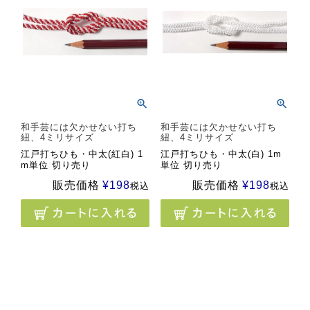
和手芸には欠かせない打ち
和手芸には欠かせない打ち
紐、4ミリサイズ
紐、4ミリサイズ
江戸打ちひも・中太(紅白) 1
江戸打ちひも・中太(白) 1m
m単位 切り売り
単位 切り売り
販売価格
¥
198
販売価格
¥
198
税込
税込