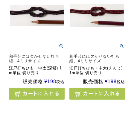
和手芸には欠かせない打ち
和手芸には欠かせない打ち
紐、4ミリサイズ
紐、4ミリサイズ
江戸打ちひも・中太(深紫) 1
江戸打ちひも・中太(えんじ)
m単位 切り売り
1m単位 切り売り
販売価格
¥
198
販売価格
¥
198
税込
税込