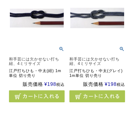
和手芸には欠かせない打ち
和手芸には欠かせない打ち
紐、4ミリサイズ
紐、4ミリサイズ
江戸打ちひも・中太(紺) 1m
江戸打ちひも・中太(グレイ)
単位 切り売り
1m単位 切り売り
販売価格
¥
198
販売価格
¥
198
税込
税込