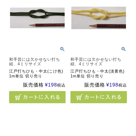
和手芸には欠かせない打ち
和手芸には欠かせない打ち
紐、4ミリサイズ
紐、4ミリサイズ
江戸打ちひも・中太(こけ色)
江戸打ちひも・中太(淡黄色)
1m単位 切り売り
1m単位 切り売り
販売価格
¥
198
販売価格
¥
198
税込
税込