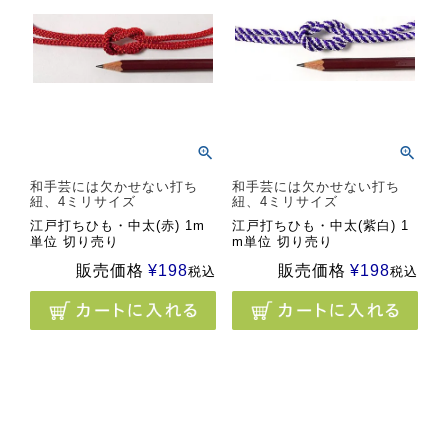
和手芸には欠かせない打ち
和手芸には欠かせない打ち
紐、4ミリサイズ
紐、4ミリサイズ
江戸打ちひも・中太(赤) 1m
江戸打ちひも・中太(紫白) 1
単位 切り売り
m単位 切り売り
販売価格
¥
198
販売価格
¥
198
税込
税込