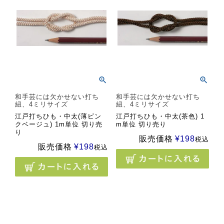
和手芸には欠かせない打ち
和手芸には欠かせない打ち
紐、4ミリサイズ
紐、4ミリサイズ
江戸打ちひも・中太(薄ピン
江戸打ちひも・中太(茶色) 1
クベージュ) 1m単位 切り売
m単位 切り売り
り
販売価格
¥
198
税込
販売価格
¥
198
税込