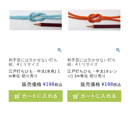
和手芸には欠かせない打ち
和手芸には欠かせない打ち
紐、4ミリサイズ
紐、4ミリサイズ
江戸打ちひも・中太(水色) 1
江戸打ちひも・中太(オレン
m単位 切り売り
ジ) 1m単位 切り売り
販売価格
¥
198
販売価格
¥
198
税込
税込