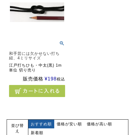
和手芸には欠かせない打ち
紐、4ミリサイズ
江戸打ちひも・中太(黒) 1m
単位 切り売り
販売価格
¥
198
税込
おすすめ順
価格が安い順
価格が高い順
並び替
え
新着順