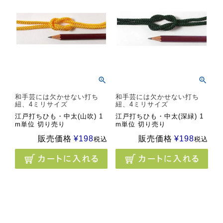
和手芸には欠かせない打ち
和手芸には欠かせない打ち
紐、4ミリサイズ
紐、4ミリサイズ
江戸打ちひも・中太(山吹) 1
江戸打ちひも・中太(深緑) 1
m単位 切り売り
m単位 切り売り
販売価格
¥
198
販売価格
¥
198
税込
税込