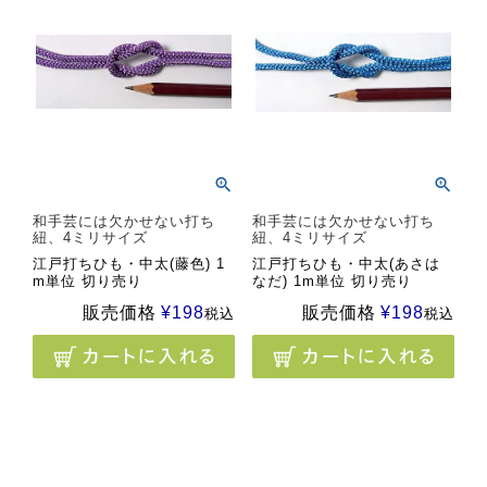
和手芸には欠かせない打ち
和手芸には欠かせない打ち
紐、4ミリサイズ
紐、4ミリサイズ
江戸打ちひも・中太(藤色) 1
江戸打ちひも・中太(あさは
m単位 切り売り
なだ) 1m単位 切り売り
販売価格
¥
198
販売価格
¥
198
税込
税込