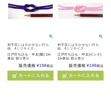
和手芸には欠かせない打ち
和手芸には欠かせない打ち
紐、4ミリサイズ
紐、4ミリサイズ
江戸打ちひも・中太(紫) 1m
江戸打ちひも・中太(ピンク)
単位 切り売り
1m単位 切り売り
販売価格
¥
198
販売価格
¥
198
税込
税込