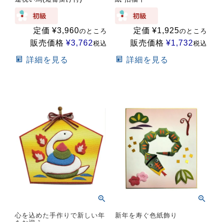
定価
¥
3,960
定価
¥
1,925
のところ
のところ
販売価格
¥
3,762
販売価格
¥
1,732
税込
税込
詳細を見る
詳細を見る
心を込めた手作りで新しい年
新年を寿ぐ色紙飾り