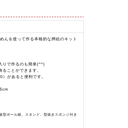
りめんを使って作る本格的な押絵のキット
りで作るのも簡単(^^)
飾ることができます。
200）があると便利です。
5cm
板型ボール紙、スタンド、型抜きスポンジ付き