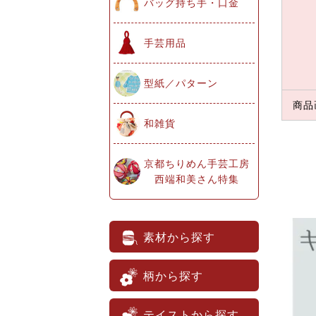
バッグ持ち手・口金
手芸用品
型紙／パターン
商品
和雑貨
京都ちりめん手芸工房
西端和美さん特集
素材から探す
柄から探す
テイストから探す