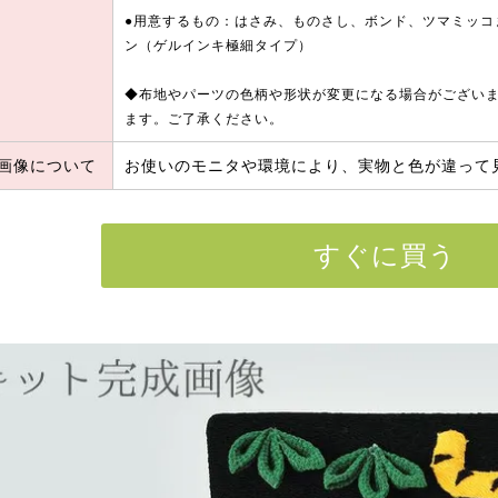
●用意するもの：はさみ、ものさし、ボンド、ツマミッコ
ン（ゲルインキ極細タイプ）
◆布地やパーツの色柄や形状が変更になる場合がござい
ます。ご了承ください。
画像について
お使いのモニタや環境により、実物と色が違って
すぐに買う