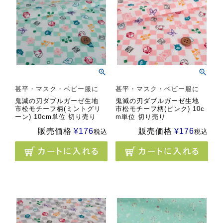
甚平・マスク・ベビー服に
甚平・マスク・ベビー服に
鬼滅の刃ダブルガーゼ生地
鬼滅の刃ダブルガーゼ生地
市松モチーフ柄(ミントグリ
市松モチーフ柄(ピンク) 10c
ーン) 10cm単位 切り売り
m単位 切り売り
販売価格
¥
176
販売価格
¥
176
税込
税込