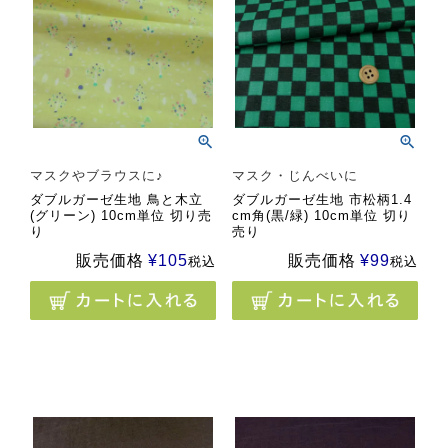
マスクやブラウスに♪
マスク・じんべいに
ダブルガーゼ生地 鳥と木立
ダブルガーゼ生地 市松柄1.4
(グリーン) 10cm単位 切り売
cm角(黒/緑) 10cm単位 切り
り
売り
販売価格
¥
105
販売価格
¥
99
税込
税込