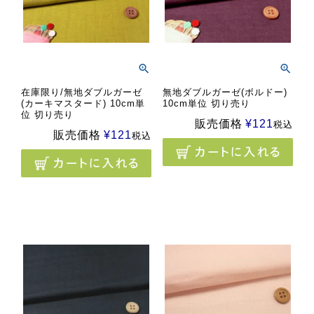
在庫限り/無地ダブルガーゼ
無地ダブルガーゼ(ボルドー)
(カーキマスタード) 10cm単
10cm単位 切り売り
位 切り売り
販売価格
¥
121
税込
販売価格
¥
121
税込