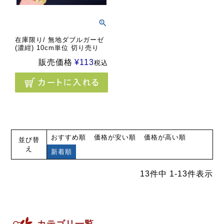
在庫限り/ 無地ダブルガーゼ
(濃紺) 10cm単位 切り売り
販売価格
¥
113
税込
おすすめ順
価格が安い順
価格が高い順
並び替
え
新着順
13
件中
1
-
13
件表示
カテゴリ一覧