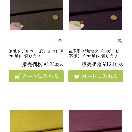
無地ダブルガーゼ(チョコ) 10
在庫限り/無地ダブルガーゼ
cm単位 切り売り
(深紫) 10cm単位 切り売り
販売価格
¥
121
販売価格
¥
121
税込
税込