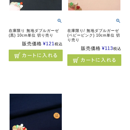
在庫限り 無地ダブルガーゼ
在庫限り/ 無地ダブルガーゼ
(黒) 10cm単位 切り売り
(ベビーピンク) 10cm単位 切
り売り
販売価格
¥
121
税込
販売価格
¥
113
税込