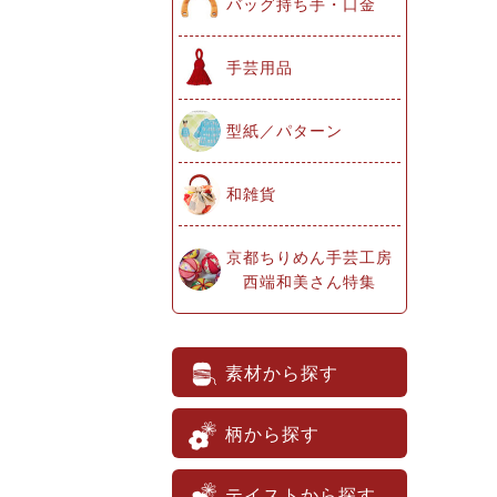
バッグ持ち手・口金
手芸用品
型紙／パターン
和雑貨
京都ちりめん手芸工房
西端和美さん特集
素材から探す
柄から探す
テイストから探す