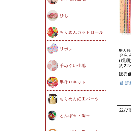
ひも
ちりめんカットロール
リボン
雛人形
金ら
(繧繝
手ぬぐい生地
約22
販売
手作りキット
詳
ちりめん細工パーツ
並び
とんぼ玉・陶玉