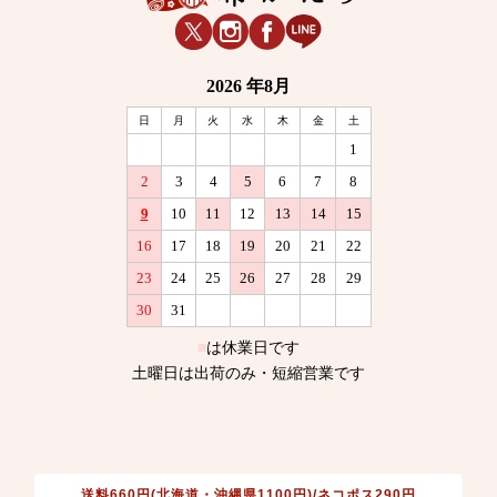
送料660円(北海道・沖縄県1100円)/ネコポス290円