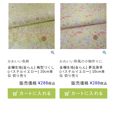
かわいい色柄
かわいい和風の小物作りに
金襴生地(金らん) 梅型づくし
金襴生地(金らん) 夢花唐草
(パステルイエロー) 10cm単
(パステルイエロー) 10cm単
位 切り売り
位 切り売り
販売価格
¥
288
販売価格
¥
288
税込
税込