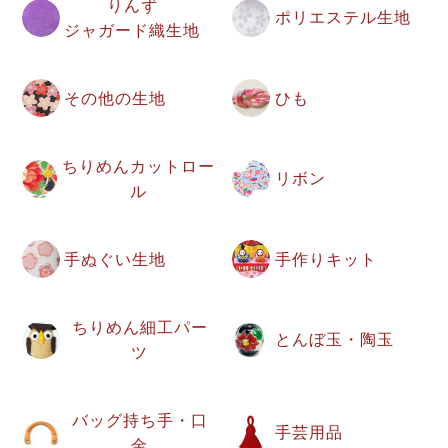
りんず
ポリエステル生地
ジャガード織生地
その他の生地
ひも
ちりめんカットロー
リボン
ル
手ぬぐい生地
手作りキット
ちりめん細工パー
とんぼ玉・陶玉
ツ
バッグ持ち手・口
手芸用品
金