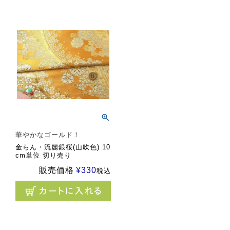
華やかなゴールド！
金らん・流麗銀桜(山吹色) 10
cm単位 切り売り
販売価格
¥
330
税込