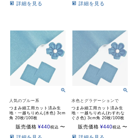
詳細を見る
詳細を見る
人気のブルー系
水色とグラデーションで
つまみ細工用カット済み生
つまみ細工用カット済み生
地・一越ちりめん(水色) 3cm
地・一越ちりめん(わすれな
角 20枚/100枚
ぐさ色) 3cm角 20枚/100枚
販売価格
¥
440
〜
販売価格
¥
440
〜
税込
税込
詳細を見る
詳細を見る