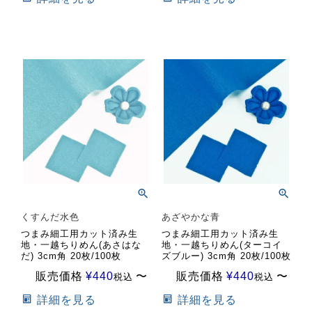
くすんだ水色
あざやかな青
つまみ細工用カット済み生
つまみ細工用カット済み生
地・一越ちりめん(あさはな
地・一越ちりめん(ターコイ
だ) 3cm角 20枚/100枚
ズブルー) 3cm角 20枚/100枚
販売価格
¥
440
〜
販売価格
¥
440
〜
税込
税込
詳細を見る
詳細を見る