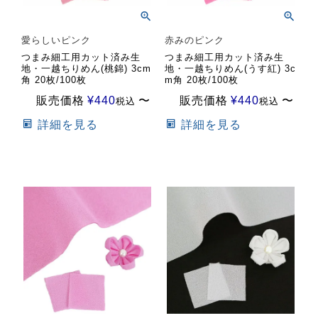
愛らしいピンク
赤みのピンク
つまみ細工用カット済み生
つまみ細工用カット済み生
地・一越ちりめん(桃錦) 3cm
地・一越ちりめん(うす紅) 3c
角 20枚/100枚
m角 20枚/100枚
販売価格
¥
440
〜
販売価格
¥
440
〜
税込
税込
詳細を見る
詳細を見る