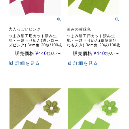
大人っぽいピンク
渋みの黄緑色
つまみ細工用カット済み生
つまみ細工用カット済み生
地・一越ちりめん(濃いロー
地・一越ちりめん(鶸萌黄ひ
ズピンク) 3cm角 20枚/100枚
わもえぎ) 3cm角 20枚/100枚
販売価格
¥
440
〜
販売価格
¥
440
〜
税込
税込
詳細を見る
詳細を見る