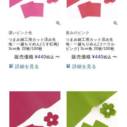
濃いピンク色
黄みのピンク
つまみ細工用カット済み生
つまみ細工用カット済み生
地・一越ちりめん(うす紅梅)
地・一越ちりめん(コーラル
3cm角 20枚/100枚
ピンク) 3cm角 20枚/100枚
販売価格
¥
440
〜
販売価格
¥
440
〜
税込
税込
詳細を見る
詳細を見る