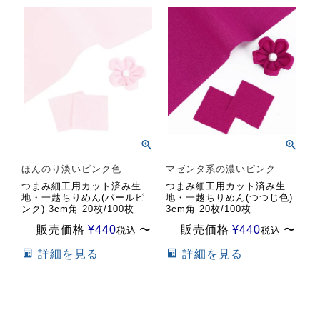
ほんのり淡いピンク色
マゼンタ系の濃いピンク
つまみ細工用カット済み生
つまみ細工用カット済み生
地・一越ちりめん(パールピ
地・一越ちりめん(つつじ色)
ンク) 3cm角 20枚/100枚
3cm角 20枚/100枚
販売価格
¥
440
〜
販売価格
¥
440
〜
税込
税込
詳細を見る
詳細を見る