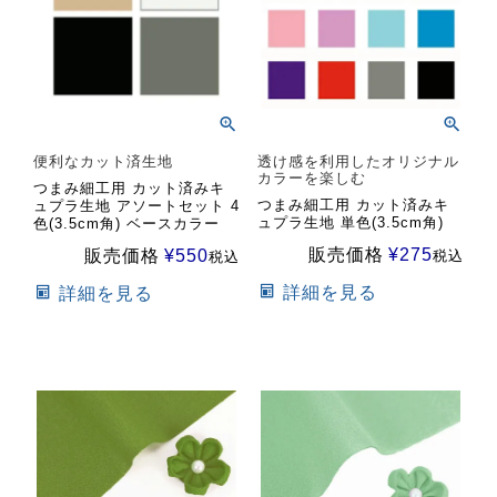
便利なカット済生地
透け感を利用したオリジナル
カラーを楽しむ
つまみ細工用 カット済みキ
つまみ細工用 カット済みキ
ュプラ生地 アソートセット 4
ュプラ生地 単色(3.5cm角)
色(3.5cm角) ベースカラー
販売価格
¥
275
販売価格
¥
550
税込
税込
詳細を見る
詳細を見る