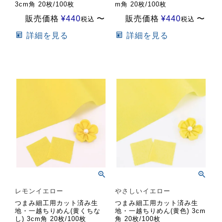
3cm角 20枚/100枚
m角 20枚/100枚
販売価格
¥
440
〜
販売価格
¥
440
〜
税込
税込
詳細を見る
詳細を見る
レモンイエロー
やさしいイエロー
つまみ細工用カット済み生
つまみ細工用カット済み生
地・一越ちりめん(黄くちな
地・一越ちりめん(黄色) 3cm
し) 3cm角 20枚/100枚
角 20枚/100枚