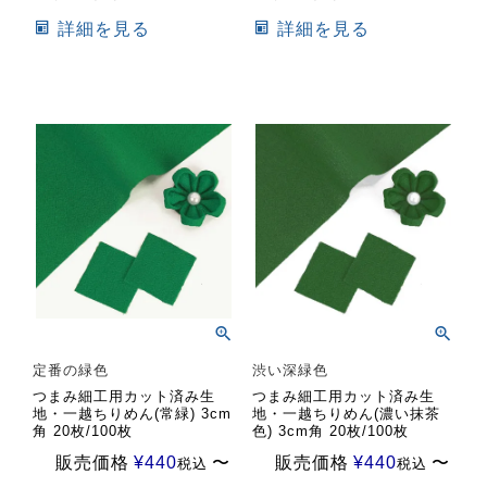
詳細を見る
詳細を見る
定番の緑色
渋い深緑色
つまみ細工用カット済み生
つまみ細工用カット済み生
地・一越ちりめん(常緑) 3cm
地・一越ちりめん(濃い抹茶
角 20枚/100枚
色) 3cm角 20枚/100枚
販売価格
¥
440
〜
販売価格
¥
440
〜
税込
税込