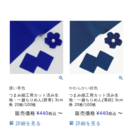
濃い青色
やわらかい紺色
つまみ細工用カット済み生
つまみ細工用カット済み生
地・一越ちりめん(群青) 3cm
地・一越ちりめん(薄紺) 3cm
角 20枚/100枚
角 20枚/100枚
販売価格
¥
440
〜
販売価格
¥
440
〜
税込
税込
詳細を見る
詳細を見る