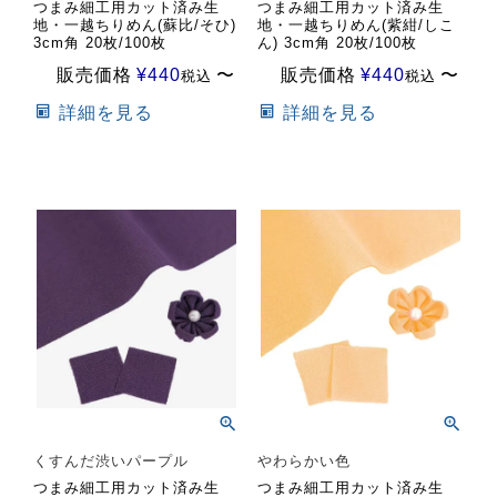
つまみ細工用カット済み生
つまみ細工用カット済み生
地・一越ちりめん(蘇比/そひ)
地・一越ちりめん(紫紺/しこ
3cm角 20枚/100枚
ん) 3cm角 20枚/100枚
販売価格
¥
440
〜
販売価格
¥
440
〜
税込
税込
詳細を見る
詳細を見る
くすんだ渋いパープル
やわらかい色
つまみ細工用カット済み生
つまみ細工用カット済み生