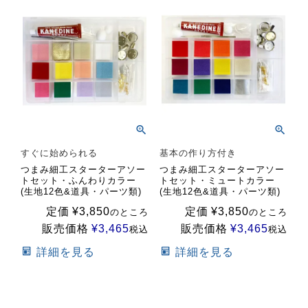
すぐに始められる
基本の作り方付き
つまみ細工スターターアソー
つまみ細工スターターアソー
トセット・ふんわりカラー
トセット・ミュートカラー
(生地12色&道具・パーツ類)
(生地12色&道具・パーツ類)
定価
¥
3,850
定価
¥
3,850
のところ
のところ
販売価格
¥
3,465
販売価格
¥
3,465
税込
税込
詳細を見る
詳細を見る