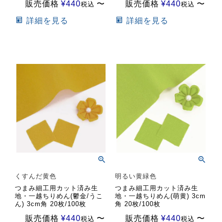
販売価格
¥
440
〜
販売価格
¥
440
〜
税込
税込
詳細を見る
詳細を見る
くすんだ黄色
明るい黄緑色
つまみ細工用カット済み生
つまみ細工用カット済み生
地・一越ちりめん(鬱金/うこ
地・一越ちりめん(萌黄) 3cm
ん) 3cm角 20枚/100枚
角 20枚/100枚
販売価格
¥
440
〜
販売価格
¥
440
〜
税込
税込