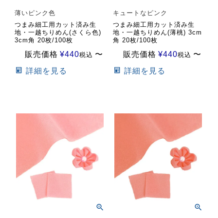
薄いピンク色
キュートなピンク
つまみ細工用カット済み生
つまみ細工用カット済み生
地・一越ちりめん(さくら色)
地・一越ちりめん(薄桃) 3cm
3cm角 20枚/100枚
角 20枚/100枚
販売価格
¥
440
〜
販売価格
¥
440
〜
税込
税込
詳細を見る
詳細を見る