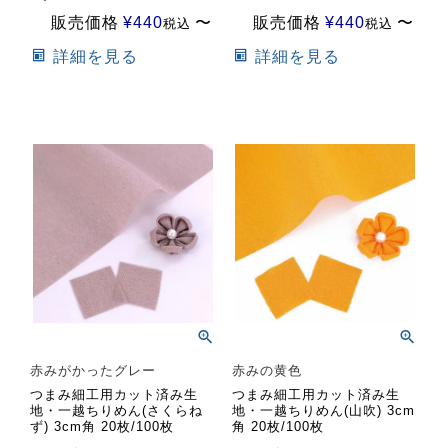
販売価格
¥
440
〜
販売価格
¥
440
〜
税込
税込
詳細を見る
詳細を見る
赤みがかったグレー
赤みの黄色
つまみ細工用カット済み生
つまみ細工用カット済み生
地・一越ちりめん(さくらね
地・一越ちりめん(山吹) 3cm
ず) 3cm角 20枚/100枚
角 20枚/100枚