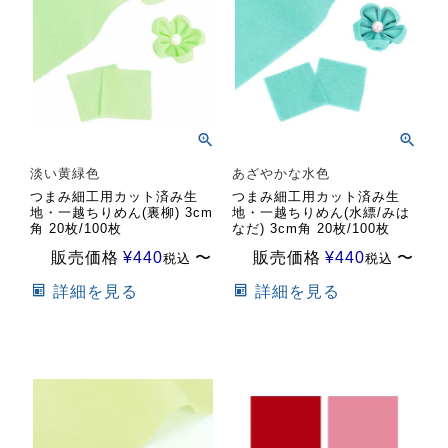
淡い黄緑色
あざやかな水色
つまみ細工用カット済み生
つまみ細工用カット済み生
地・一越ちりめん(裏柳) 3cm
地・一越ちりめん(水縹/みは
角 20枚/100枚
なだ) 3cm角 20枚/100枚
販売価格
¥
440
〜
販売価格
¥
440
〜
税込
税込
詳細を見る
詳細を見る