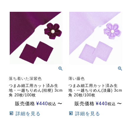
落ち着いた深紫色
薄い藤色
つまみ細工用カット済み生
つまみ細工用カット済み生
地・一越ちりめん(桔梗) 3cm
地・一越ちりめん(淡藤) 3cm
角 20枚/100枚
角 20枚/100枚
販売価格
¥
440
〜
販売価格
¥
440
〜
税込
税込
詳細を見る
詳細を見る