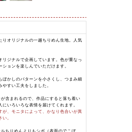
たりオリジナルの一越ちりめん生地。人気
オリジナルで企画しています。色が重なっ
ーションを楽しんでいただけます。
もぼかしのパターンを小さくし、つまみ細
みやすい工夫をしました。
ンが含まれるので、作品にすると落ち着い
人にいろいろな表情を届けてくれます。
すが、モニタによって、かなり色合いが異
さい。
テルちりめんよりもシボ（表面のでこぼ