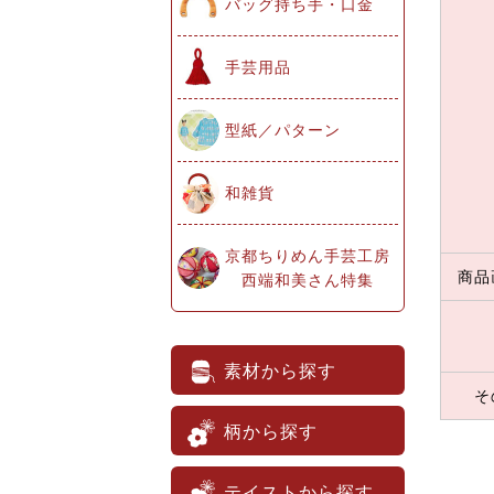
バッグ持ち手・口金
手芸用品
型紙／パターン
和雑貨
京都ちりめん手芸工房
商品
西端和美さん特集
素材から探す
そ
柄から探す
テイストから探す