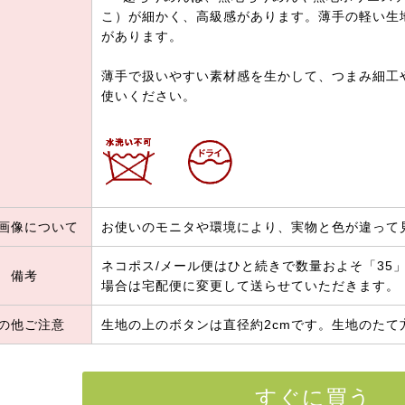
こ）が細かく、高級感があります。薄手の軽い生
があります。
薄手で扱いやすい素材感を生かして、つまみ細工
使いください。
画像について
お使いのモニタや環境により、実物と色が違って
ネコポス/メール便はひと続きで数量およそ「35」
備考
場合は宅配便に変更して送らせていただきます。
の他ご注意
生地の上のボタンは直径約2cmです。生地のたて
すぐに買う