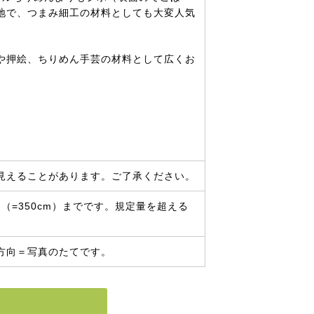
地で、つまみ細工の材料としても大変人気
や押絵、ちりめん手芸の材料として広くお
見えることがあります。ご了承ください。
（=350cm）までです。規定量を超える
方向＝写真のたてです。