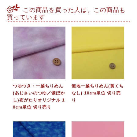
この商品を買った人は、この商品も
買っています
つゆつき・一越ちりめん
無地一越ちりめん(黄くち
(あじさいのつゆ／紫ぼか
なし) 10cm単位 切り売
し)布がたりオリジナル 1
り
0cm単位 切り売り