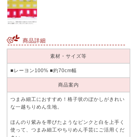
商品詳細
素材・サイズ等
■レーヨン100% ■約70cm幅
商品案内
つまみ細工におすすめ！格子状のぼかしがきれい
な一越ちりめん生地。
ほんのり紫みを帯びたようなピンクと白を上手く
使って、つまみ細工やちりめん手芸にご活用くだ