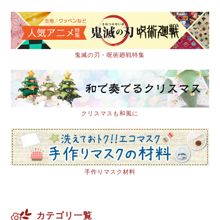
鬼滅の刃・呪術廻戦特集
クリスマスも和風に
手作りマスク材料
カテゴリ一覧