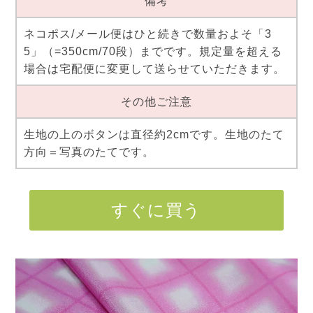
備考
ネコポス/メール便はひと続きで数量およそ「3
5」（=350cm/70段）までです。規定量を超える
場合は宅配便に変更して送らせていただきます。
その他ご注意
生地の上のボタンは直径約2cmです。生地のたて
方向＝写真のたてです。
すぐに買う