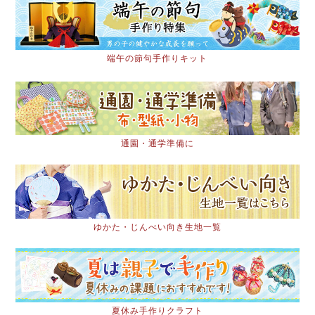
端午の節句手作りキット
通園・通学準備に
ゆかた・じんべい向き生地一覧
夏休み手作りクラフト