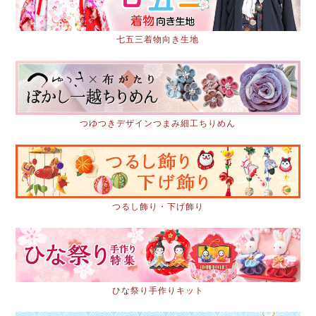
七五三着物向き生地
つゆつきデザインつまみ細工ちりめん
つるし飾り・下げ飾り
ひな祭り手作りキット