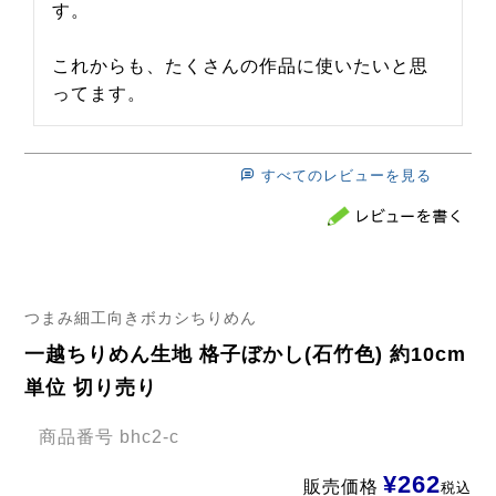
す。

これからも、たくさんの作品に使いたいと思
ってます。
すべてのレビューを見る
つまみ細工向きボカシちりめん
一越ちりめん生地 格子ぼかし(石竹色) 約10cm
単位 切り売り
商品番号
bhc2-c
¥
262
販売価格
税込