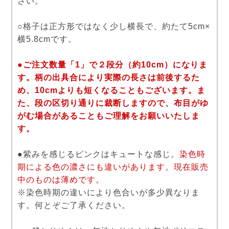
さい。
○格子は正方形ではなく少し横長で、約たて5cm×
横5.8cmです。
●ご注文数量「1」で２段分（約10cm）になりま
す。柄の出具合により実際の長さは前後するた
め、10cmよりも短くなることもございます。ま
た、段の区切り通りに裁断しますので、布目がゆ
がむ場合があることもご理解をお願いいたしま
す。
●紫みを感じるピンクはキュートな感じ。
染色時
期による色の濃さにも違いがあります。現在販売
中のものは薄めです。
※染色時期の違いにより色合いが多少異なりま
す。何とぞご了承ください。