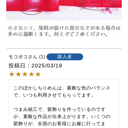
モコポコ
1
購入者
投稿日
2025/03/19
このぼかしちりめんは、素敵な色のバランス
で、いつも利用させてもらってます。

つまみ細工で、髪飾りを作っているのです
が、素敵な作品が出来上がります。いくつの
髪飾りが、全国のお客様にお嫁に行ってま