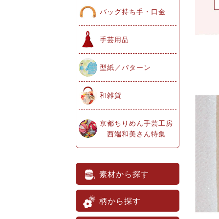
バッグ持ち手・口金
手芸用品
型紙／パターン
和雑貨
京都ちりめん手芸工房
西端和美さん特集
素材から探す
柄から探す