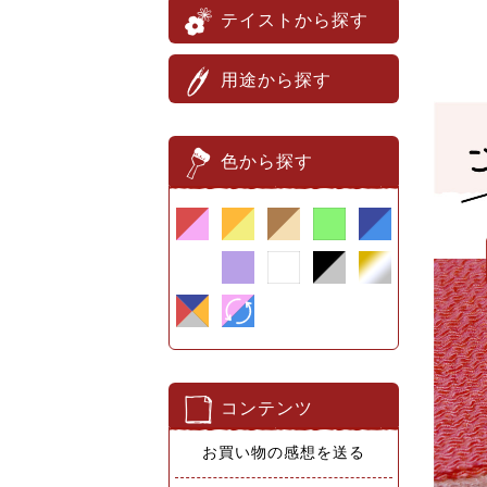
テイストから探す
用途から探す
色から探す
コンテンツ
お買い物の感想を送る