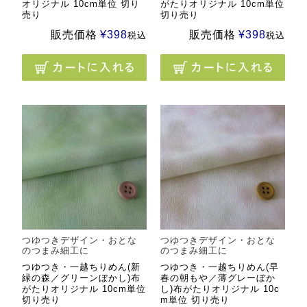
オリジナル 10cm単位 切り
がたりオリジナル 10cm単位
売り
切り売り
販売価格
¥
398
販売価格
¥
398
税込
税込
つゆつきデザイン・おとな
つゆつきデザイン・おとな
のつまみ細工に
のつまみ細工に
つゆつき・一越ちりめん(新
つゆつき・一越ちりめん(早
緑の森／グリーンぼかし)布
春の朝もや／薄グレーぼか
がたりオリジナル 10cm単位
し)布がたりオリジナル 10c
切り売り
m単位 切り売り