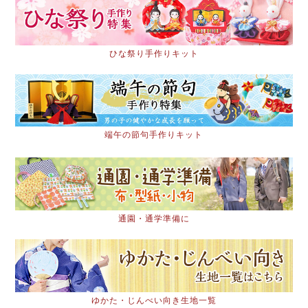
ひな祭り手作りキット
端午の節句手作りキット
通園・通学準備に
ゆかた・じんべい向き生地一覧