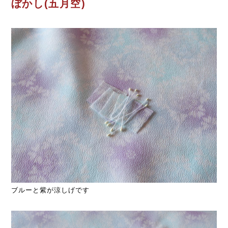
ぼかし(五月空)
ブルーと紫が涼しげです