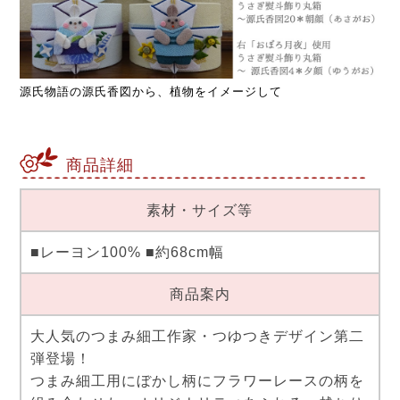
源氏物語の源氏香図から、植物をイメージして
商品詳細
素材・サイズ等
■レーヨン100% ■約68cm幅
商品案内
大人気のつまみ細工作家・つゆつきデザイン第二
弾登場！
つまみ細工用にぼかし柄にフラワーレースの柄を