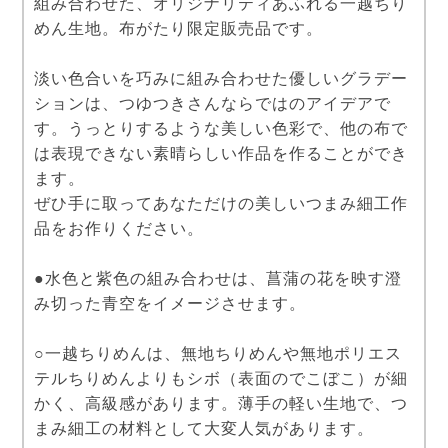
組み合わせた、オリジナリティあふれる一越ちり
めん生地。布がたり限定販売品です。
淡い色合いを巧みに組み合わせた優しいグラデー
ションは、つゆつきさんならではのアイデアで
す。うっとりするような美しい色彩で、他の布で
は表現できない素晴らしい作品を作ることができ
ます。
ぜひ手に取ってあなただけの美しいつまみ細工作
品をお作りください。
●水色と紫色の組み合わせは、菖蒲の花を映す澄
み切った青空をイメージさせます。
○一越ちりめんは、無地ちりめんや無地ポリエス
テルちりめんよりもシボ（表面のでこぼこ）が細
かく、高級感があります。薄手の軽い生地で、つ
まみ細工の材料として大変人気があります。