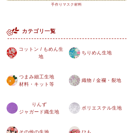
手作りマスク材料
カテゴリ一覧
コットン / もめん生
ちりめん生地
地
つまみ細工生地
織物 / 金襴・裂地
材料・キット等
りんず
ポリエステル生地
ジャガード織生地
その他の生地
ひも