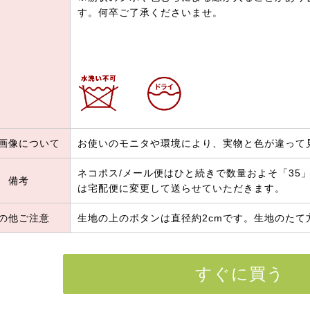
す。何卒ご了承くださいませ。
画像について
お使いのモニタや環境により、実物と色が違って
ネコポス/メール便はひと続きで数量およそ「35」(
備考
は宅配便に変更して送らせていただきます。
の他ご注意
生地の上のボタンは直径約2cmです。生地のたて
すぐに買う