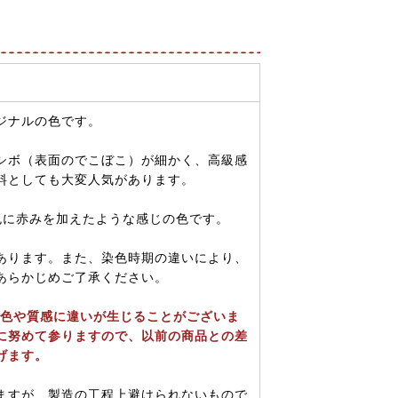
ジナルの色です。
シボ（表面のでこぼこ）が細かく、高級感
料としても大変人気があります。
色に赤みを加えたような感じの色です。
あります。また、染色時期の違いにより、
あらかじめご了承ください。
は色や質感に違いが生じることがございま
に努めて参りますので、以前の商品との差
げます。
ますが、製造の工程上避けられないもので