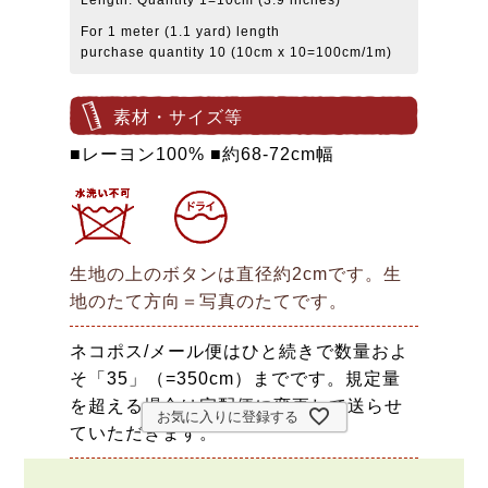
For 1 meter (1.1 yard) length
purchase quantity 10 (10cm x 10=100cm/1m)
素材・サイズ等
■レーヨン100% ■約68-72cm幅
生地の上のボタンは直径約2cmです。生
地のたて方向＝写真のたてです。
ネコポス/メール便はひと続きで数量およ
そ「35」（=350cm）までです。規定量
を超える場合は宅配便に変更して送らせ
お気に入りに登録する
ていただきます。