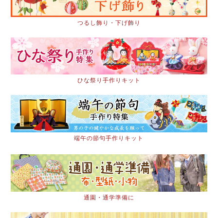
つるし飾り・下げ飾り
ひな祭り手作りキット
端午の節句手作りキット
通園・通学準備に