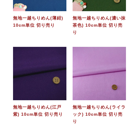
無地一越ちりめん(薄紺)
無地一越ちりめん(濃い抹
10cm単位 切り売り
茶色) 10cm単位 切り売
り
無地一越ちりめん(江戸
無地一越ちりめん(ライラ
紫) 10cm単位 切り売り
ック) 10cm単位 切り売
り