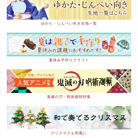
ゆかた・じんべい向き生地一覧
夏休み手作りクラフト
鬼滅の刃・呪術廻戦特集
クリスマスも和風に