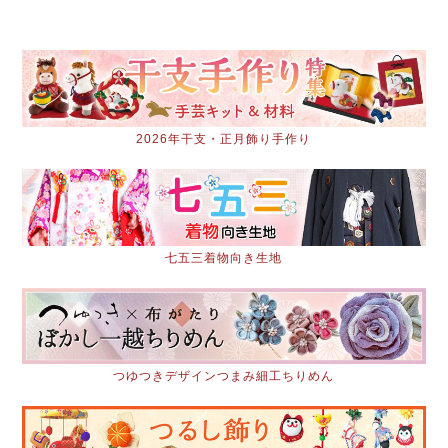
2026年干支・正月飾り手作り
七五三着物向き生地
つゆつきデザインつまみ細工ちりめん