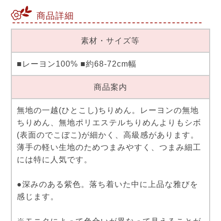
商品詳細
素材・サイズ等
■レーヨン100% ■約68-72cm幅
商品案内
無地の一越(ひとこし)ちりめん。レーヨンの無地
ちりめん、無地ポリエステルちりめんよりもシボ
(表面のでこぼこ)が細かく、高級感があります。
薄手の軽い生地のためつまみやすく、つまみ細工
には特に人気です。
●深みのある紫色。落ち着いた中に上品な雅びを
感じます。