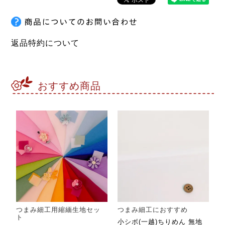
返品特約について
おすすめ商品
つまみ細工用縮緬生地セッ
つまみ細工におすすめ
ト
小シボ(一越)ちりめん 無地