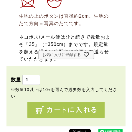
生地の上のボタンは直径約2cm。生地の
たて方向＝写真のたてです。
ネコポス/メール便はひと続きで数量およ
そ「35」（=350cm）までです。規定量
を超える場合は宅配便に変更して送らせ
お気に入りに登録する
ていただきます。