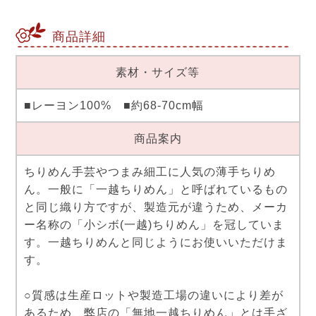
商品詳細
素材・サイズ等
■レーヨン100% ■約68-70cm幅
商品案内
ちりめん手芸やつまみ細工に人気の薄手ちりめ
ん。一般に「一越ちりめん」と呼ばれているもの
と同じ織り方ですが、製造元が違うため、メーカ
ー名称の「小シボ(一越)ちりめん」を冠していま
す。一越ちりめんと同じようにお使いいただけま
す。
○質感は生産ロットや製造工場の違いにより差が
あるため、弊店の「無地一越ちりめん」とは手ざ