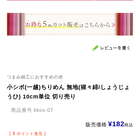
つまみ細工におすすめの赤
小シボ(一越)ちりめん 無地(猩々緋/しょうじょ
うひ) 10cm単位 切り売り
商品番号
kkos-07
¥
182
販売価格
税込
[
3
ポイント進呈 ]