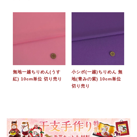
無地一越ちりめん(うす
小シボ(一越)ちりめん 無
紅) 10cm単位 切り売り
地(青みの紫) 10cm単位
切り売り