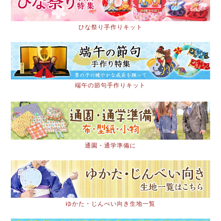
ひな祭り手作りキット
端午の節句手作りキット
通園・通学準備に
ゆかた・じんべい向き生地一覧