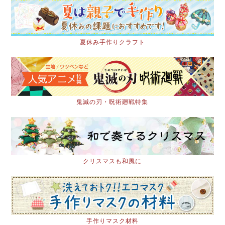
夏休み手作りクラフト
鬼滅の刃・呪術廻戦特集
クリスマスも和風に
手作りマスク材料