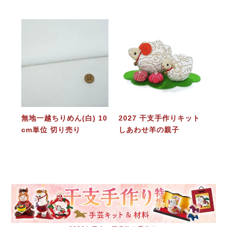
無地一越ちりめん(白) 10
2027 干支手作りキット
cm単位 切り売り
しあわせ羊の親子