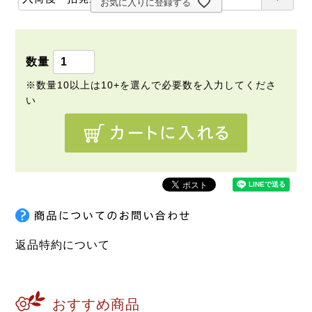
)
お気に入りに登録する
必
須
)
返品特約について
おすすめ商品