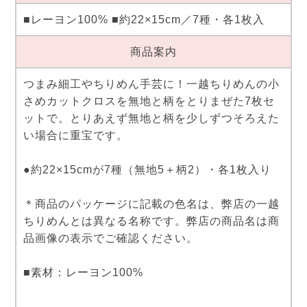
■レーヨン100% ■約22×15cm／7種・各1枚入
商品案内
つまみ細工やちりめん手芸に！一越ちりめんの小
さめカットクロスを無地と柄をとりまぜた7枚セ
ットで。とりあえず無地と柄を少しずつそろえた
い場合に重宝です。
●約22×15cmが7種（無地5＋柄2）・各1枚入り
＊商品のパッケージに記載の色名は、弊店の一越
ちりめんとは異なる名称です。弊店の商品名は商
品画像の表示でご確認ください。
■素材：レーヨン100%