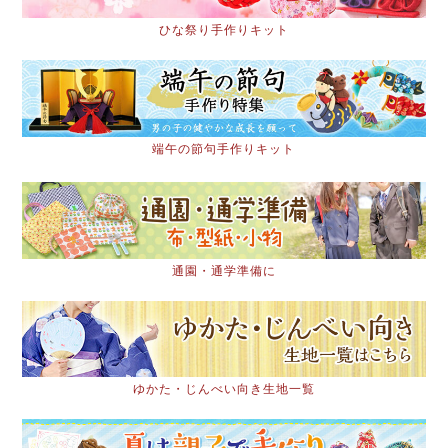
ひな祭り手作りキット
端午の節句手作りキット
通園・通学準備に
ゆかた・じんべい向き生地一覧