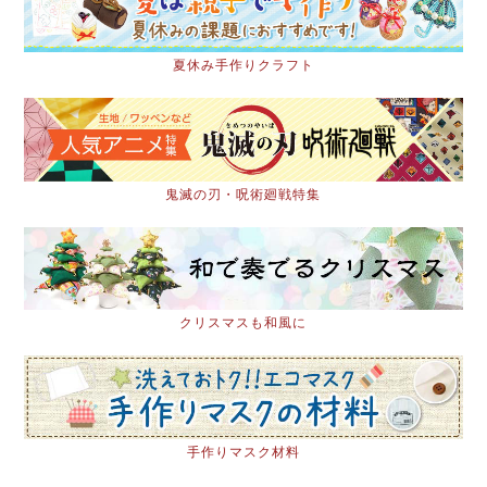
夏休み手作りクラフト
鬼滅の刃・呪術廻戦特集
クリスマスも和風に
手作りマスク材料