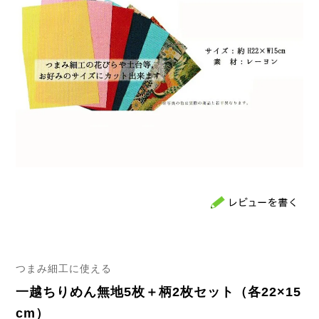
つまみ細工に使える
一越ちりめん無地5枚＋柄2枚セット（各22×15
cm）