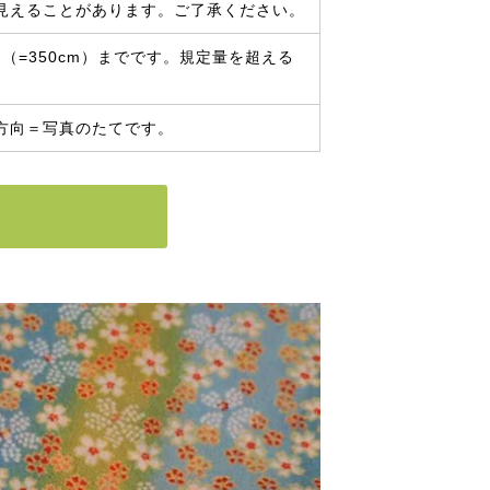
見えることがあります。ご了承ください。
（=350cm）までです。規定量を超える
方向＝写真のたてです。