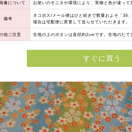
画像について
お使いのモニタや環境により、実物と色が違って
ネコポス/メール便はひと続きで数量およそ「35」
備考
場合は宅配便に変更して送らせていただきます。
の他ご注意
生地の上のボタンは直径約2cmです。生地のたて
すぐに買う