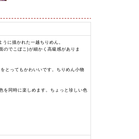
ように描かれた一越ちりめん。
表面のでこぼこ)が細かく高級感がありま
どこをとってもかわいいです。ちりめん小物
2色を同時に楽しめます。ちょっと珍しい色