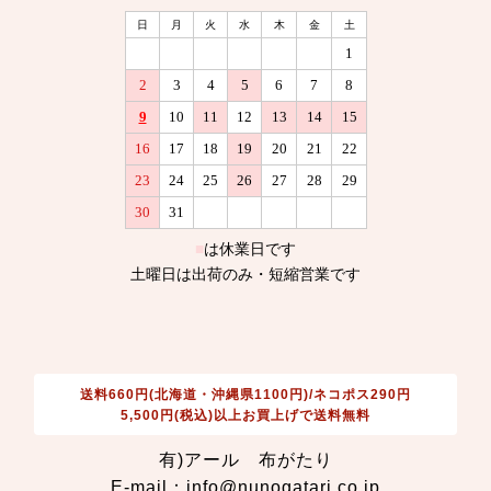
送料660円(北海道・沖縄県1100円)/ネコポス290円
5,500円(税込)以上お買上げで送料無料
有)アール 布がたり
E-mail：info@nunogatari.co.jp