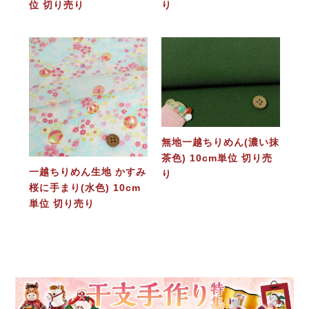
位 切り売り
り
無地一越ちりめん(濃い抹
茶色) 10cm単位 切り売
一越ちりめん生地 かすみ
り
桜に手まり(水色) 10cm
単位 切り売り