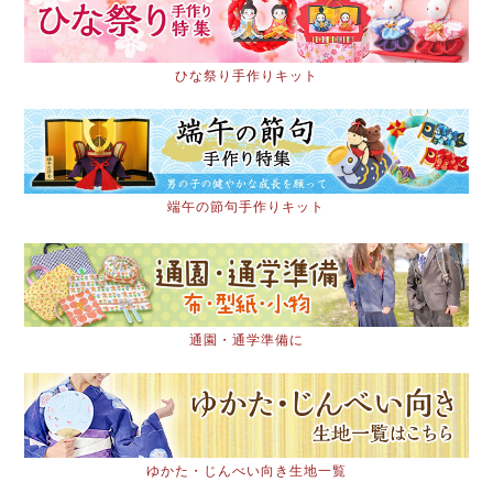
ひな祭り手作りキット
端午の節句手作りキット
通園・通学準備に
ゆかた・じんべい向き生地一覧