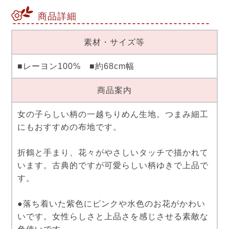
商品詳細
素材・サイズ等
■レーヨン100% ■約68cm幅
商品案内
女の子らしい柄の一越ちりめん生地。つまみ細工
にもおすすめの布地です。
折鶴と手まり、花々がやさしいタッチで描かれて
います。古典的ですが可愛らしい柄ゆきで上品で
す。
●落ち着いた紫色にピンクや水色のお花がかわい
いです。女性らしさと上品さを感じさせる素敵な