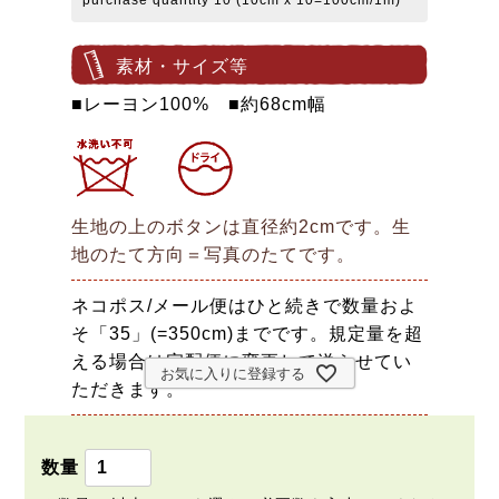
素材・サイズ等
■レーヨン100% ■約68cm幅
生地の上のボタンは直径約2cmです。生
地のたて方向＝写真のたてです。
ネコポス/メール便はひと続きで数量およ
そ「35」(=350cm)までです。規定量を超
える場合は宅配便に変更して送らせてい
お気に入りに登録する
ただきます。