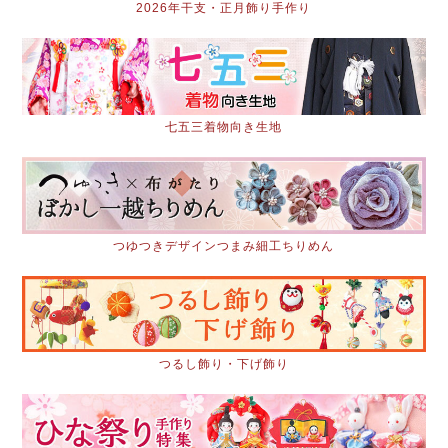
2026年干支・正月飾り手作り
七五三着物向き生地
つゆつきデザインつまみ細工ちりめん
つるし飾り・下げ飾り