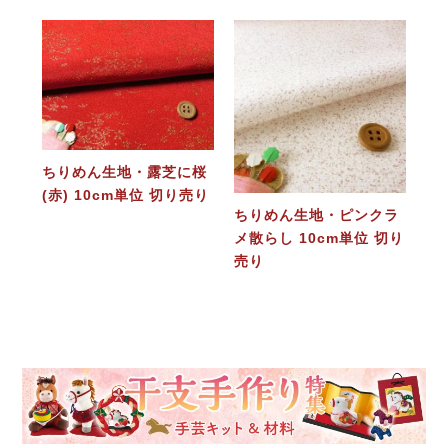
ちりめん生地・露芝に桜
(赤) 10cm単位 切り売り
ちりめん生地・ピンクラ
メ散らし 10cm単位 切り
売り