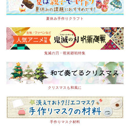
夏休み手作りクラフト
鬼滅の刃・呪術廻戦特集
クリスマスも和風に
手作りマスク材料