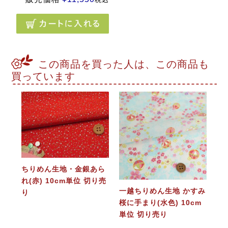
この商品を買った人は、この商品も
買っています
ちりめん生地・金銀あら
れ(赤) 10cm単位 切り売
一越ちりめん生地 かすみ
り
桜に手まり(水色) 10cm
単位 切り売り