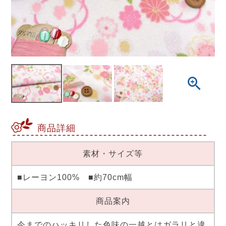
商品詳細
素材・サイズ等
■レーヨン100% ■約70cm幅
商品案内
今までのハッキリした色味の一越とはガラリと違