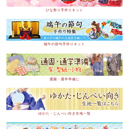
ひな祭り手作りキット
端午の節句手作りキット
通園・通学準備に
ゆかた・じんべい向き生地一覧