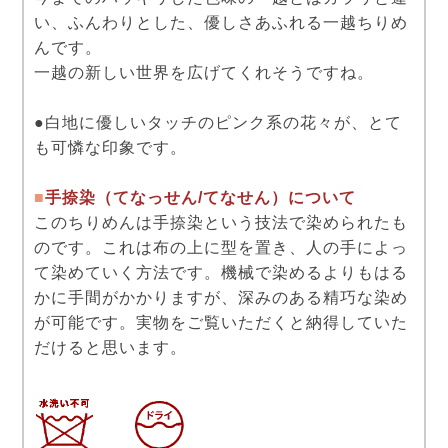
い、ふんわりとした、優しさあふれる一越ちりめ
んです。
一越の新しい世界を広げてくれそうですね。
●白地に優しいタッチのピンク系の花々が、とて
も可憐な印象です。
■
手捺染（てなっせん/てなせん）について
このちりめんは手捺染という技法で染められたも
のです。これは布の上に型を置き、人の手によっ
て染めていく方法です。機械で染めるよりもはる
かに手間がかかりますが、深みのある精巧な染め
が可能です。実物をご覧いただくと納得していた
だけると思います。