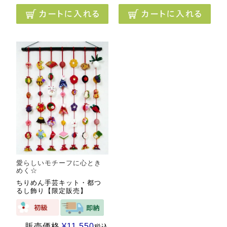
愛らしいモチーフに心とき
めく☆
ちりめん手芸キット・都つ
るし飾り【限定販売】
販売価格
¥
11,550
税込