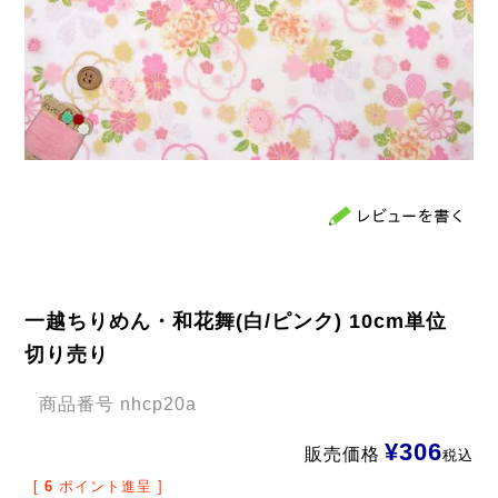
一越ちりめん・和花舞(白/ピンク) 10cm単位
切り売り
商品番号
nhcp20a
¥
306
販売価格
税込
[
6
ポイント進呈 ]