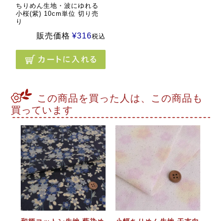
ちりめん生地・波にゆれる
小桜(紫) 10cm単位 切り売
り
販売価格
¥
316
税込
この商品を買った人は、この商品も
買っています