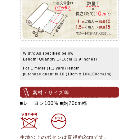
Width: As specified below
Length: Quantity 1=10cm (3.9 inches)
For 1 meter (1.1 yard) length
purchase quantity 10 (10cm x 10=100cm/1m)
素材・サイズ等
■レーヨン100% ■約70cm幅
生地の上のボタンは直径約2cmです。