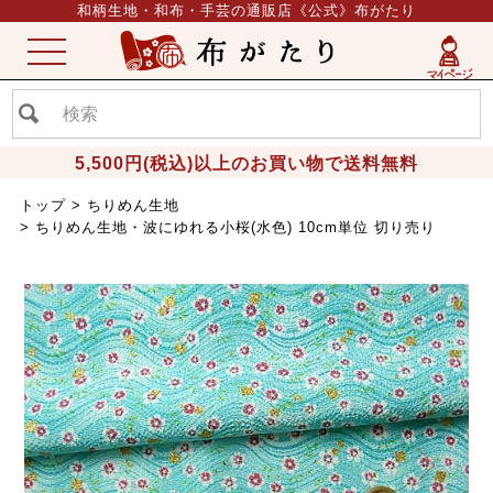
和柄生地・和布・手芸の通販店《公式》布がたり
ME
NU
5,500円(税込)以上のお買い物で送料無料
トップ
ちりめん生地
ちりめん生地・波にゆれる小桜(水色) 10cm単位 切り売り