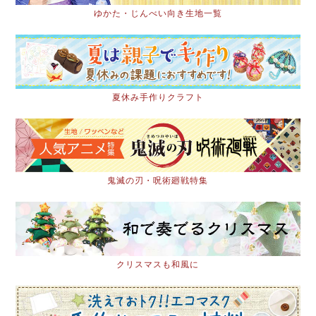
ゆかた・じんべい向き生地一覧
夏休み手作りクラフト
鬼滅の刃・呪術廻戦特集
クリスマスも和風に