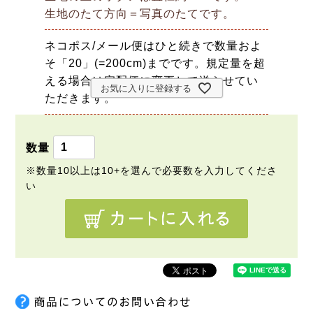
生地のたて方向＝写真のたてです。
ネコポス/メール便はひと続きで数量およ
そ「20」(=200cm)までです。規定量を超
える場合は宅配便に変更して送らせてい
お気に入りに登録する
ただきます。