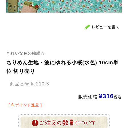
きれいな色の縮緬☆
ちりめん生地・波にゆれる小桜(水色) 10cm単
位 切り売り
商品番号
kc210-3
¥
316
販売価格
税込
[
6
ポイント進呈 ]