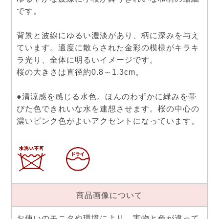
です。
背景と波線にゆるい濃淡があり、柄に深みを与え
ています。適度に散らされた金彩の模様がキラキ
ラ光り、全体に明るいイメージです。
桜の大きさは直径約0.8～1.3cm。
●清涼感を感じる水色。ほんのわずかに緑みを帯
びた色できれいな水を連想させます。桜の中心の
濃いピンク色がよいアクセントになっています。
商品画像について
お使いのモニタや環境により、実物と色が違って