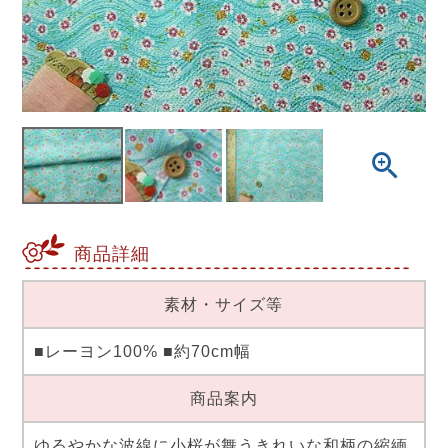
商品詳細
素材・サイズ等
■レーヨン100% ■約70cm幅
商品案内
ゆるやかな波線に小桜が舞うきれいな和柄の縮緬