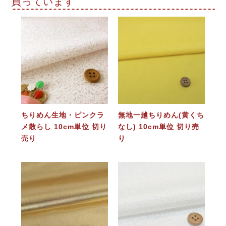
買っています
ちりめん生地・ピンクラ
無地一越ちりめん(黄くち
メ散らし 10cm単位 切り
なし) 10cm単位 切り売
売り
り