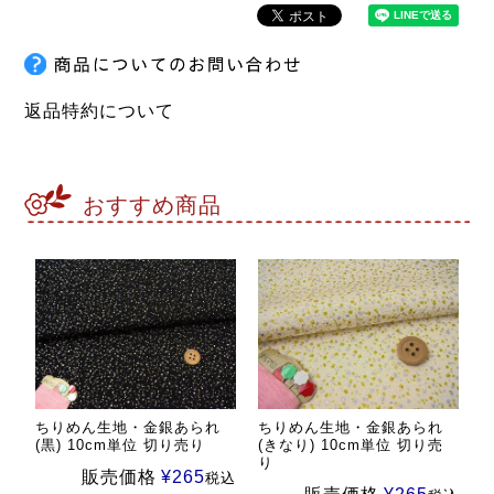
返品特約について
おすすめ商品
ちりめん生地・金銀あられ
ちりめん生地・金銀あられ
(黒) 10cm単位 切り売り
(きなり) 10cm単位 切り売
り
販売価格
¥
265
税込