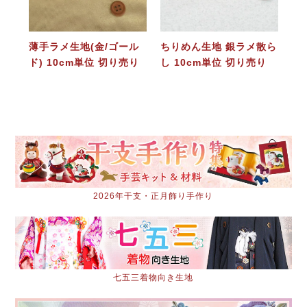
薄手ラメ生地(金/ゴール
ちりめん生地 銀ラメ散ら
ド) 10cm単位 切り売り
し 10cm単位 切り売り
2026年干支・正月飾り手作り
七五三着物向き生地