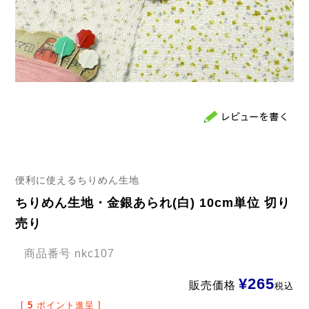
便利に使えるちりめん生地
ちりめん生地・金銀あられ(白) 10cm単位 切り
売り
商品番号
nkc107
¥
265
販売価格
税込
[
5
ポイント進呈 ]