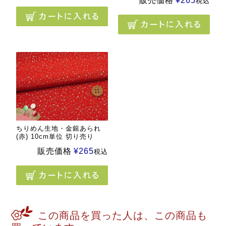
販売価格
¥
265
税込
ちりめん生地・金銀あられ
(赤) 10cm単位 切り売り
販売価格
¥
265
税込
この商品を買った人は、この商品も