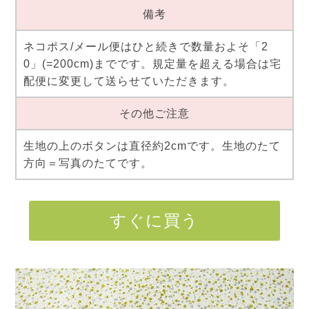
備考
ネコポス/メール便はひと続きで数量およそ「2
0」(=200cm)までです。規定量を超える場合は宅
配便に変更して送らせていただきます。
その他ご注意
生地の上のボタンは直径約2cmです。生地のたて
方向＝写真のたてです。
すぐに買う