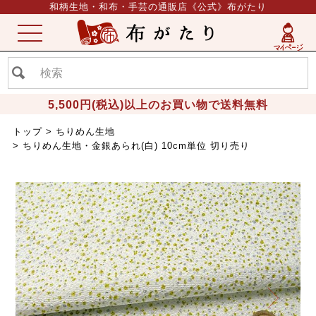
和柄生地・和布・手芸の通販店《公式》布がたり
ME
NU
5,500円(税込)以上のお買い物で送料無料
トップ
ちりめん生地
ちりめん生地・金銀あられ(白) 10cm単位 切り売り