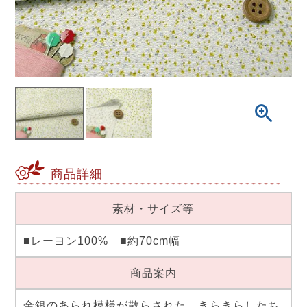
商品詳細
素材・サイズ等
■レーヨン100% ■約70cm幅
商品案内
金銀のあられ模様が散らされた、きらきらしたち