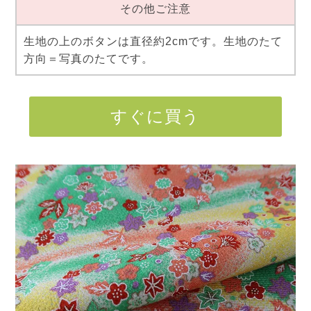
その他ご注意
生地の上のボタンは直径約2cmです。生地のたて
方向＝写真のたてです。
すぐに買う