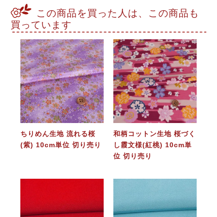
この商品を買った人は、この商品も
買っています
ちりめん生地 流れる桜
和柄コットン生地 桜づく
(紫) 10cm単位 切り売り
し霞文様(紅桃) 10cm単
位 切り売り