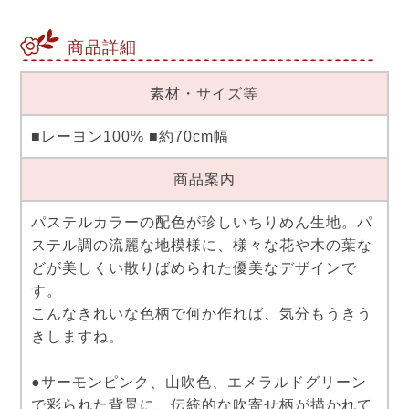
商品詳細
素材・サイズ等
■レーヨン100% ■約70cm幅
商品案内
パステルカラーの配色が珍しいちりめん生地。パ
ステル調の流麗な地模様に、様々な花や木の葉な
どが美しくい散りばめられた優美なデザインで
す。
こんなきれいな色柄で何か作れば、気分もうきう
きしますね。
●サーモンピンク、山吹色、エメラルドグリーン
で彩られた背景に、伝統的な吹寄せ柄が描かれて