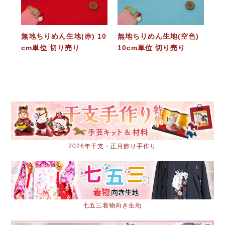
無地ちりめん生地(赤) 10
無地ちりめん生地(空色)
cm単位 切り売り
10cm単位 切り売り
2026年干支・正月飾り手作り
七五三着物向き生地