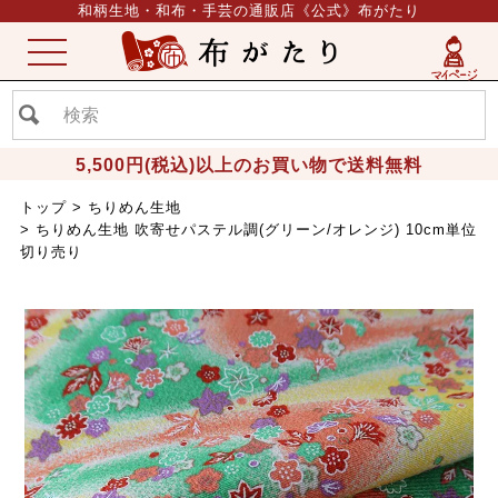
和柄生地・和布・手芸の通販店《公式》布がたり
ME
NU
5,500円(税込)以上のお買い物で送料無料
トップ
ちりめん生地
ちりめん生地 吹寄せパステル調(グリーン/オレンジ) 10cm単位
切り売り