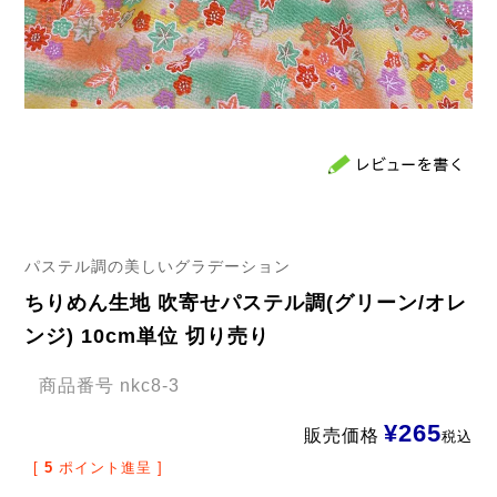
パステル調の美しいグラデーション
ちりめん生地 吹寄せパステル調(グリーン/オレ
ンジ) 10cm単位 切り売り
商品番号
nkc8-3
¥
265
販売価格
税込
[
5
ポイント進呈 ]