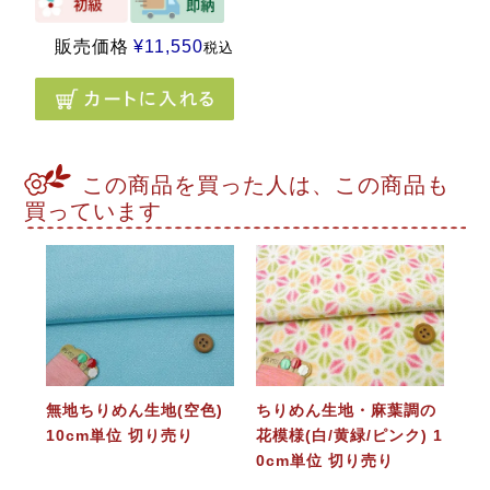
販売価格
¥
11,550
税込
この商品を買った人は、この商品も
買っています
無地ちりめん生地(空色)
ちりめん生地・麻葉調の
10cm単位 切り売り
花模様(白/黄緑/ピンク) 1
0cm単位 切り売り