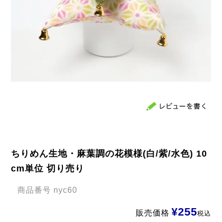
ちりめん生地・麻葉調の花模様(白/紫/水色) 10
cm単位 切り売り
商品番号
nyc60
¥
255
販売価格
税込