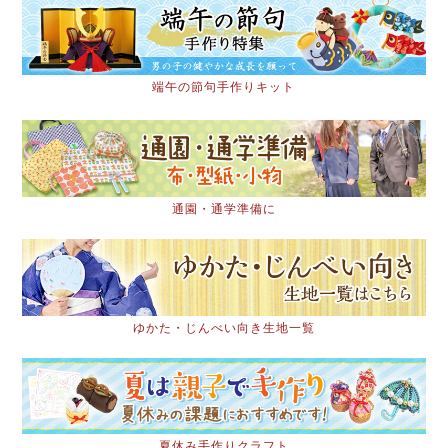
端午の節句手作りキット
通園・通学準備に
ゆかた・じんべい向き生地一覧
夏休み手作りクラフト