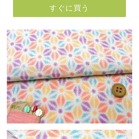
すぐに買う