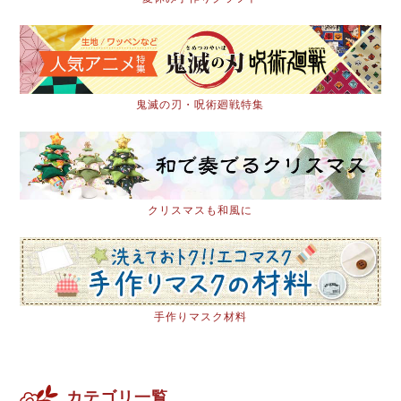
鬼滅の刃・呪術廻戦特集
クリスマスも和風に
手作りマスク材料
カテゴリ一覧