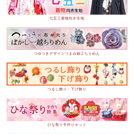
七五三着物向き生地
つゆつきデザインつまみ細工ちりめん
つるし飾り・下げ飾り
ひな祭り手作りキット