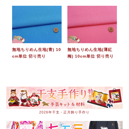
無地ちりめん生地(青) 10
無地ちりめん生地(薄紅
cm単位 切り売り
梅) 10cm単位 切り売り
2026年干支・正月飾り手作り