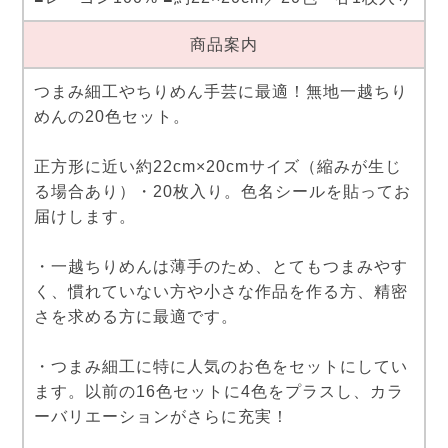
商品案内
つまみ細工やちりめん手芸に最適！無地一越ちり
めんの20色セット。
正方形に近い約22cm×20cmサイズ（縮みが生じ
る場合あり）・20枚入り。色名シールを貼ってお
届けします。
・一越ちりめんは薄手のため、とてもつまみやす
く、慣れていない方や小さな作品を作る方、精密
さを求める方に最適です。
・つまみ細工に特に人気のお色をセットにしてい
ます。以前の16色セットに4色をプラスし、カラ
ーバリエーションがさらに充実！