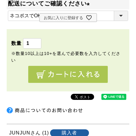
配送についてご確認ください
(
お気に入りに登録する
必
須
)
JUNJUN
1
購入者