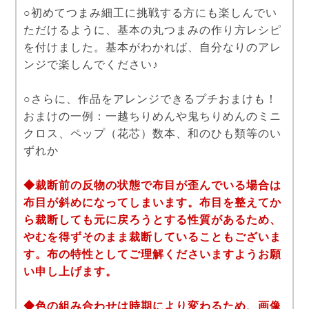
○初めてつまみ細工に挑戦する方にも楽しんでい
ただけるように、基本の丸つまみの作り方レシピ
を付けました。基本がわかれば、自分なりのアレ
ンジで楽しんでください♪
○さらに、作品をアレンジできるプチおまけも！
おまけの一例：一越ちりめんや鬼ちりめんのミニ
クロス、ペップ（花芯）数本、和のひも類等のい
ずれか
◆裁断前の反物の状態で布目が歪んでいる場合は
布目が斜めになってしまいます。布目を整えてか
ら裁断しても元に戻ろうとする性質があるため、
やむを得ずそのまま裁断していることもございま
す。布の特性としてご理解くださいますようお願
い申し上げます。
◆色の組み合わせは時期により変わるため、画像