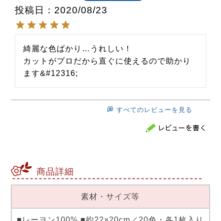
投稿日
2020/08/23
綺麗な色ばかり…うれしい！

カットがプロだから直ぐに使えるので助かり
ます&#12316;
すべてのレビューを見る
商品詳細
素材・サイズ等
■レーヨン100% ■約22×20cm／20色・各1枚入り