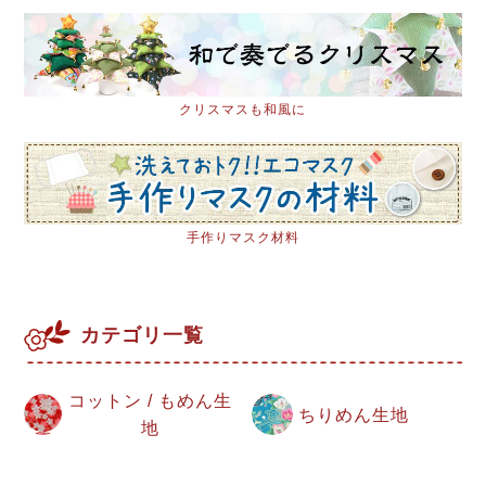
クリスマスも和風に
手作りマスク材料
カテゴリ一覧
コットン / もめん生
ちりめん生地
地