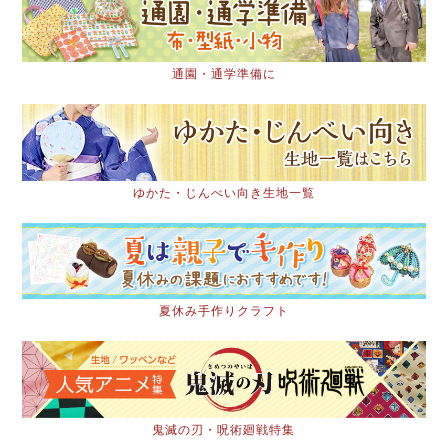
通園・通学準備に
ゆかた・じんべい向き生地一覧
夏休み手作りクラフト
鬼滅の刃・呪術廻戦特集