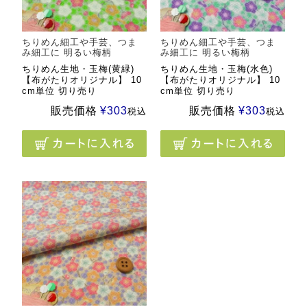
ちりめん細工や手芸、つま
ちりめん細工や手芸、つま
み細工に 明るい梅柄
み細工に 明るい梅柄
ちりめん生地・玉梅(黄緑)
ちりめん生地・玉梅(水色)
【布がたりオリジナル】 10
【布がたりオリジナル】 10
cm単位 切り売り
cm単位 切り売り
販売価格
¥
303
販売価格
¥
303
税込
税込