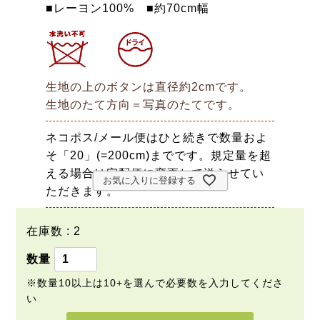
■レーヨン100% ■約70cm幅
生地の上のボタンは直径約2cmです。
生地のたて方向＝写真のたてです。
ネコポス/メール便はひと続きで数量およ
そ「20」(=200cm)までです。規定量を超
える場合は宅配便に変更して送らせてい
お気に入りに登録する
ただきます。
在庫数
2