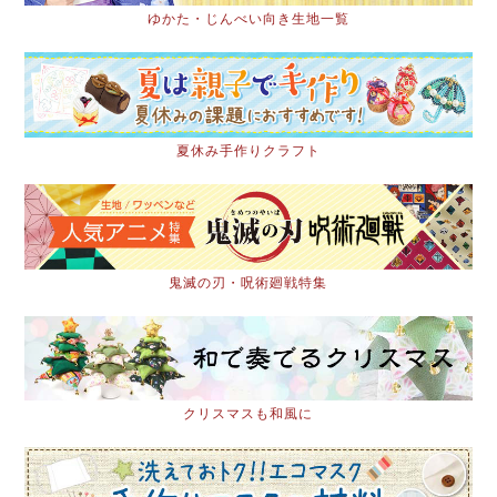
ゆかた・じんべい向き生地一覧
夏休み手作りクラフト
鬼滅の刃・呪術廻戦特集
クリスマスも和風に