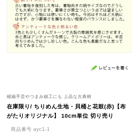
縮緬手芸やつまみ細工にも 上品な古典柄
在庫限り/ ちりめん生地・貝桶と花鼓(赤)【布
がたりオリジナル】 10cm単位 切り売り
商品番号
ayc1-1