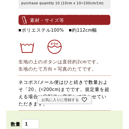
purchase quantity 10 (10cm x 10=100cm/1m)
素材・サイズ等
■ポリエステル100% ■約112cm幅
生地の上のボタンは直径約2cmです。
生地のたて方向＝写真のたてです。
ネコポス/メール便はひと続きで数量およ
そ「20」(=200cm)までです。規定量を超
える場合は宅配便に変更して送らせてい
お気に入りに登録する
ただきます。