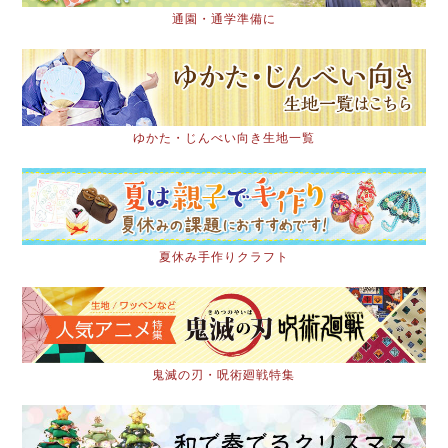
通園・通学準備に
ゆかた・じんべい向き生地一覧
夏休み手作りクラフト
鬼滅の刃・呪術廻戦特集