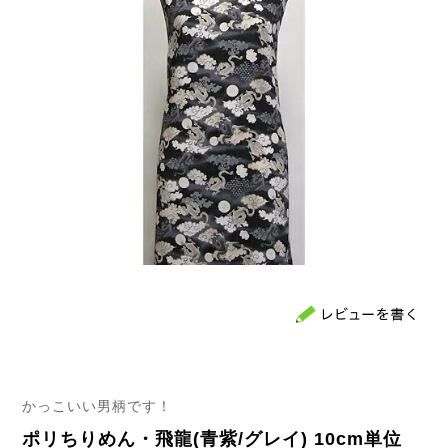
かっこいい男柄です！
ポリちりめん・飛龍(青紫/グレイ) 10cm単位