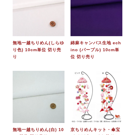
無地一越ちりめん(しらゆ
綿麻キャンバス生地 ech
り色) 10cm単位 切り売
ino (パープル) 10cm単
り
位 切り売り
無地一越ちりめん(白) 10
京ちりめんキット・傘宝