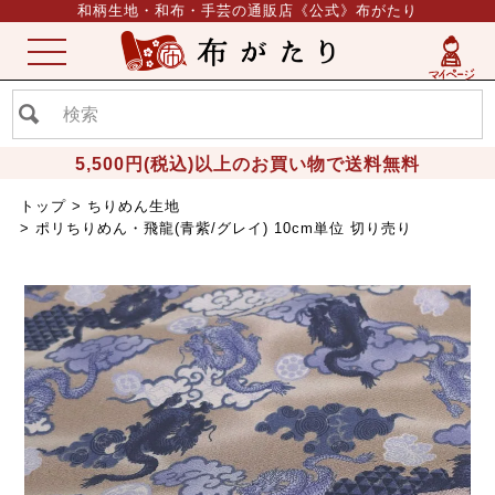
和柄生地・和布・手芸の通販店《公式》布がたり
ME
NU
5,500円(税込)以上のお買い物で送料無料
トップ
ちりめん生地
ポリちりめん・飛龍(青紫/グレイ) 10cm単位 切り売り