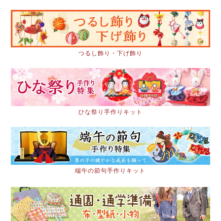
つるし飾り・下げ飾り
ひな祭り手作りキット
端午の節句手作りキット