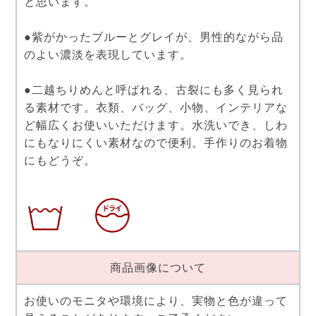
と思います。
●紫がかったブルーとグレイが、男性的ながら品
のよい濃淡を表現しています。
●二越ちりめんと呼ばれる、古裂にも多く見られ
る素材です。衣類、バッグ、小物、インテリアな
ど幅広くお使いいただけます。水洗いでき、しわ
にもなりにくい素材なので便利。手作りのお着物
にもどうぞ。
商品画像について
お使いのモニタや環境により、実物と色が違って