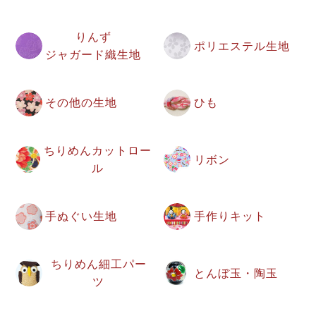
りんず
ポリエステル生地
ジャガード織生地
その他の生地
ひも
ちりめんカットロー
リボン
ル
手ぬぐい生地
手作りキット
ちりめん細工パー
とんぼ玉・陶玉
ツ