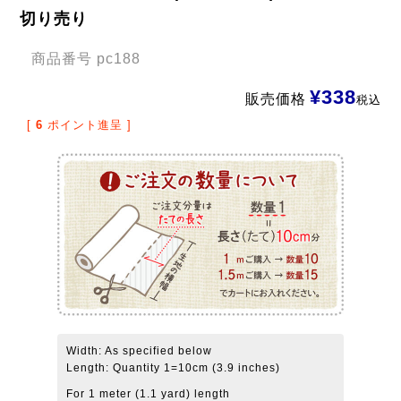
切り売り
商品番号
pc188
¥
338
販売価格
税込
[
6
ポイント進呈 ]
Width: As specified below
Length: Quantity 1=10cm (3.9 inches)
For 1 meter (1.1 yard) length