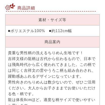
商品詳細
素材・サイズ等
■ポリエステル100% ■約112cm幅
商品案内
貴重な男性柄の洗えるちりめん生地です！
吉祥文様の龍柄は古代から伝わるもので、日本で
は飛鳥時代から広く使われてきました。この柄で
は同じく吉祥文の雲やうろこ柄も組み合わされ、
躍動感あふれるデザインになっています。
男性向きのちりめんは数少ないので、ぜひご活用
ください。大人からお子さままでお使いいただけ
る色・柄です。
龍は体長8cmほど。適度な柄サイズで使いやすい