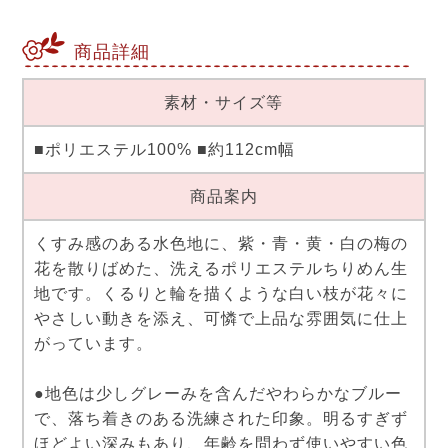
商品詳細
素材・サイズ等
■ポリエステル100% ■約112cm幅
商品案内
くすみ感のある水色地に、紫・青・黄・白の梅の
花を散りばめた、洗えるポリエステルちりめん生
地です。くるりと輪を描くような白い枝が花々に
やさしい動きを添え、可憐で上品な雰囲気に仕上
がっています。
●地色は少しグレーみを含んだやわらかなブルー
で、落ち着きのある洗練された印象。明るすぎず
ほどよい深みもあり、年齢を問わず使いやすい色