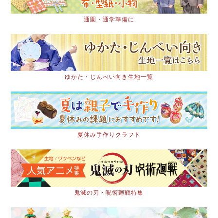
通園・通学準備に
ゆかた・じんべい向き生地一覧
夏休み手作りクラフト
鬼滅の刃・呪術廻戦特集