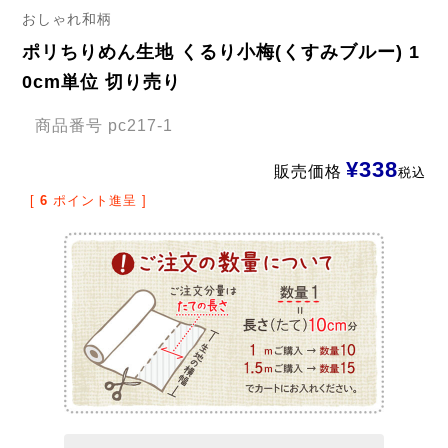
おしゃれ和柄
ポリちりめん生地 くるり小梅(くすみブルー) 1
0cm単位 切り売り
商品番号
pc217-1
¥
338
販売価格
税込
[
6
ポイント進呈 ]