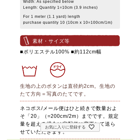
Width: As specified below
Length: Quantity 1=10cm (3.9 inches)
For 1 meter (1.1 yard) length
purchase quantity 10 (10cm x 10=100cm/1m)
素材・サイズ等
■ポリエステル100% ■約112cm幅
生地の上のボタンは直径約2cm。生地の
たて方向＝写真のたてです。
ネコポス/メール便はひと続きで数量およ
そ「20」（=200cm/2m）までです。規定
量を超える場合は宅配便に変更して送ら
お気に入りに登録する
せていただきます。