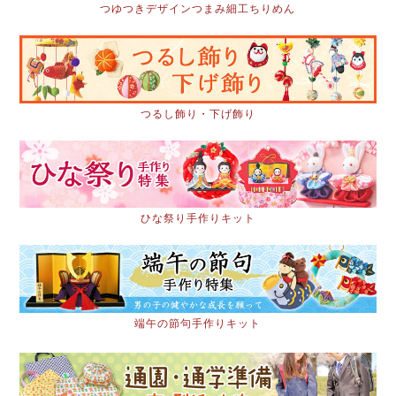
つゆつきデザインつまみ細工ちりめん
つるし飾り・下げ飾り
ひな祭り手作りキット
端午の節句手作りキット