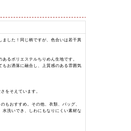
しました！同じ柄ですが、色合いは若干異
のあるポリエステルちりめん生地です。
てもお洒落に融合し、上質感のある雰囲気
愛さをそえています。
うのもおすすめ。その他、衣類、バッグ、
。水洗いでき、しわにもなりにくい素材な