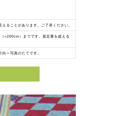
見えることがあります。ご了承ください。
（=200cm）までです。規定量を超える
方向＝写真のたてです。