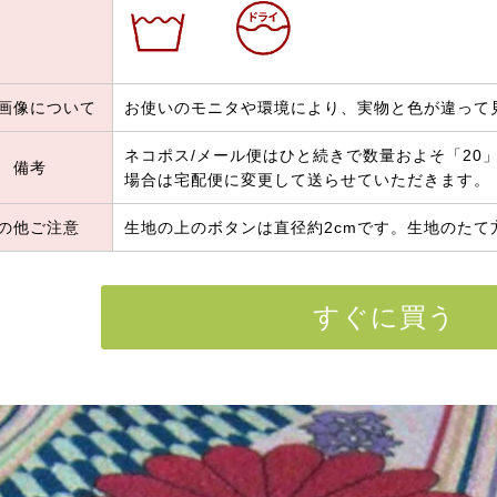
画像について
お使いのモニタや環境により、実物と色が違って
ネコポス/メール便はひと続きで数量およそ「20」
備考
場合は宅配便に変更して送らせていただきます。
の他ご注意
生地の上のボタンは直径約2cmです。生地のたて
すぐに買う