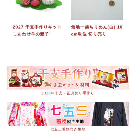
2027 干支手作りキット
無地一越ちりめん(白) 10
しあわせ羊の親子
cm単位 切り売り
2026年干支・正月飾り手作り
七五三着物向き生地