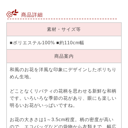
商品詳細
素材・サイズ等
■ポリエステル100% ■約110cm幅
商品案内
和風のお花を洋風な印象にデザインしたポリちり
めん生地。
どことなくリバティの花柄を思わせる新鮮な和柄
です。いろいろな季節の花があり、眼にも楽しい
明るいお花がいっぱいですね。
お花の大きさは1～3.5cm程度。柄の密度が高い
ので、エコバッグなどの袋物から衣類まで、幅広