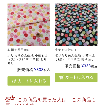
衣類や風呂敷に
小物や衣装にも
ポリちりめん生地 小菊もよ
ポリちりめん生地 小菊もよ
う(ピンク) 10cm単位 切り
う(黒) 10cm単位 切り売り
売り
販売価格
¥
338
税込
販売価格
¥
338
税込
この商品を買った人は、この商品も