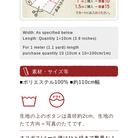
Width: As specified below
Length: Quantity 1=10cm (3.9 inches)
For 1 meter (1.1 yard) length
purchase quantity 10 (10cm x 10=100cm/1m)
素材・サイズ等
■ポリエステル100% ■約110cm幅
生地の上のボタンは直径約2cm。生地の
たて方向＝写真のたてです。
ネコポス/メール便はひと続きで数量およ