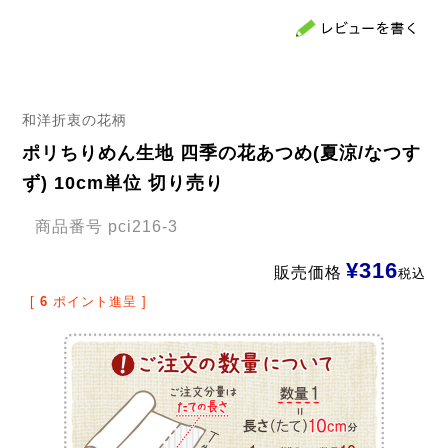
和洋折衷の花柄
ポリちりめん生地 四季の花あつめ(夏涼/なつす
ず) 10cm単位 切り売り
商品番号
pci216-3
¥
316
販売価格
税込
[
6
ポイント進呈 ]