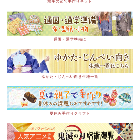
端午の節句手作りキット
通園・通学準備に
ゆかた・じんべい向き生地一覧
夏休み手作りクラフト