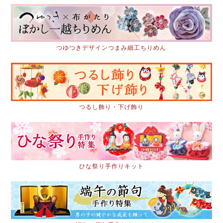
つゆつきデザインつまみ細工ちりめん
つるし飾り・下げ飾り
ひな祭り手作りキット