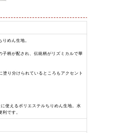
ちりめん生地。
の子柄が配され、伝統柄がリズミカルで華
縞状に塗り分けられているところもアクセント
。
途に使えるポリエステルちりめん生地。水
便利です。