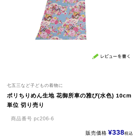
七五三など子どもの着物に
ポリちりめん生地 花御所車の雅び(水色) 10cm
単位 切り売り
商品番号
pc206-6
¥
338
販売価格
税込