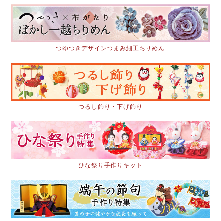
つゆつきデザインつまみ細工ちりめん
つるし飾り・下げ飾り
ひな祭り手作りキット