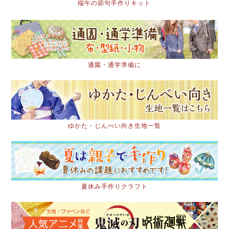
端午の節句手作りキット
通園・通学準備に
ゆかた・じんべい向き生地一覧
夏休み手作りクラフト