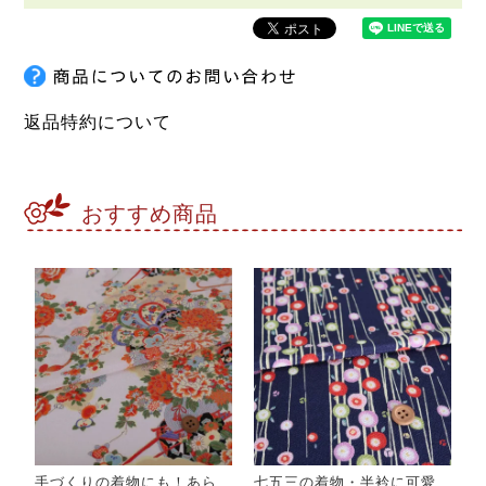
返品特約について
おすすめ商品
手づくりの着物にも！あら
七五三の着物・半衿に可愛