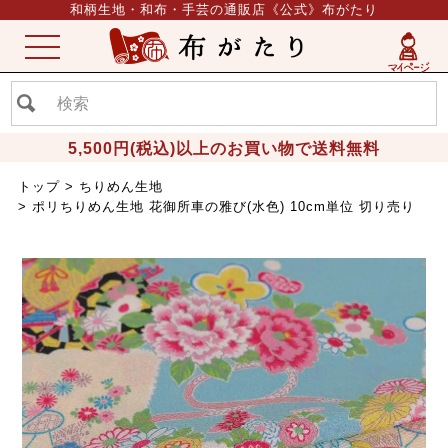
和柄生地・和布・手芸の通販店《公式》布がたり
ME
NU
5,500円(税込)以上のお買い物で送料無料
トップ
ちりめん生地
ポリちりめん生地 花御所車の雅び(水色) 10cm単位 切り売り