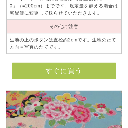
0」（=200cm）までです。規定量を超える場合は
宅配便に変更して送らせていただきます。
その他ご注意
生地の上のボタンは直径約2cmです。生地のたて
方向＝写真のたてです。
すぐに買う