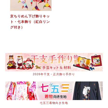
京ちりめん下げ飾りキッ
ト・七本飾り（紅白リン
グ付き）
2026年干支・正月飾り手作り
七五三着物向き生地