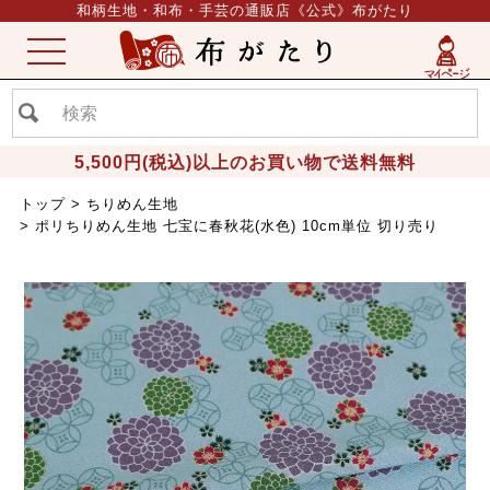
和柄生地・和布・手芸の通販店《公式》布がたり
ME
NU
5,500円(税込)以上のお買い物で送料無料
トップ
ちりめん生地
ポリちりめん生地 七宝に春秋花(水色) 10cm単位 切り売り