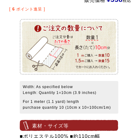
販売価格
税込
[
6
ポイント進呈 ]
Width: As specified below
Length: Quantity 1=10cm (3.9 inches)
For 1 meter (1.1 yard) length
purchase quantity 10 (10cm x 10=100cm/1m)
素材・サイズ等
■ポリエステル100% ■約110cm幅