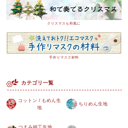
クリスマスも和風に
手作りマスク材料
カテゴリ一覧
コットン / もめん生
ちりめん生地
地
つまみ細工生地