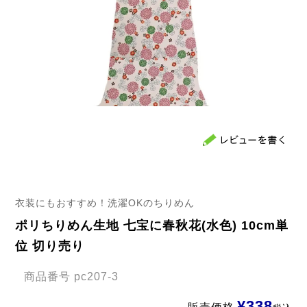
衣装にもおすすめ！洗濯OKのちりめん
ポリちりめん生地 七宝に春秋花(水色) 10cm単
位 切り売り
商品番号
pc207-3
¥
338