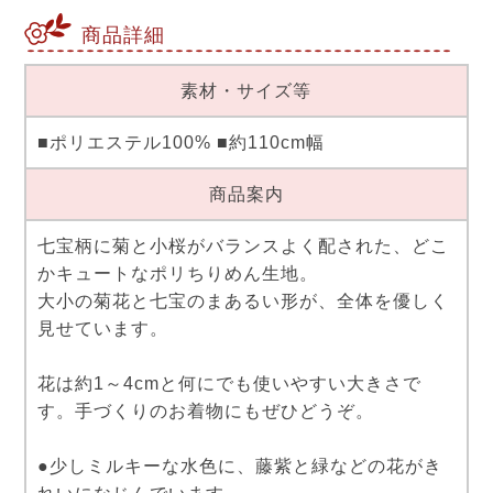
商品詳細
素材・サイズ等
■ポリエステル100% ■約110cm幅
商品案内
七宝柄に菊と小桜がバランスよく配された、どこ
かキュートなポリちりめん生地。
大小の菊花と七宝のまあるい形が、全体を優しく
見せています。
花は約1～4cmと何にでも使いやすい大きさで
す。手づくりのお着物にもぜひどうぞ。
●少しミルキーな水色に、藤紫と緑などの花がき