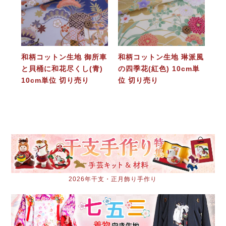
和柄コットン生地 御所車
和柄コットン生地 琳派風
と貝桶に和花尽くし(青)
の四季花(紅色) 10cm単
10cm単位 切り売り
位 切り売り
2026年干支・正月飾り手作り