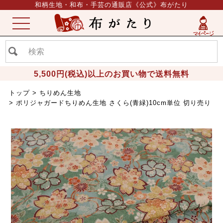
和柄生地・和布・手芸の通販店《公式》布がたり
ME
NU
5,500円(税込)以上のお買い物で送料無料
トップ
ちりめん生地
ポリジャガードちりめん生地 さくら(青緑)10cm単位 切り売り