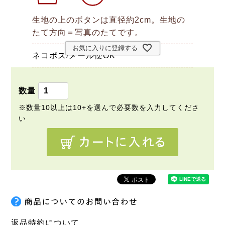
生地の上のボタンは直径約2cm。生地の
たて方向＝写真のたてです。
お気に入りに登録する
ネコポス/メール便OK
返品特約について