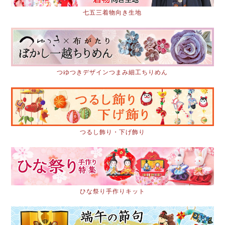
七五三着物向き生地
つゆつきデザインつまみ細工ちりめん
つるし飾り・下げ飾り
ひな祭り手作りキット