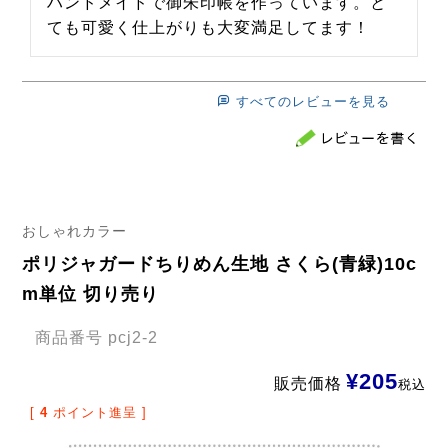
ハンドメイドで御朱印帳を作っています。と
ても可愛く仕上がりも大変満足してます！
すべてのレビューを見る
おしゃれカラー
ポリジャガードちりめん生地 さくら(青緑)10c
m単位 切り売り
商品番号
pcj2-2
¥
205
販売価格
税込
[
4
ポイント進呈 ]