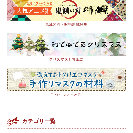
鬼滅の刃・呪術廻戦特集
クリスマスも和風に
手作りマスク材料
カテゴリ一覧