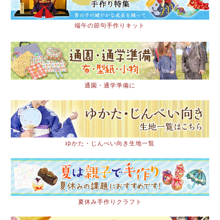
端午の節句手作りキット
通園・通学準備に
ゆかた・じんべい向き生地一覧
夏休み手作りクラフト