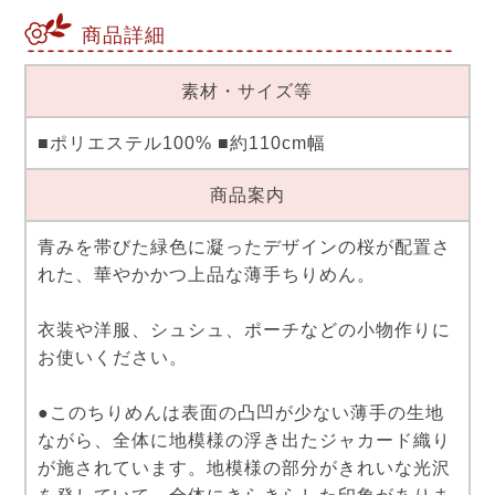
商品詳細
素材・サイズ等
■ポリエステル100% ■約110cm幅
商品案内
青みを帯びた緑色に凝ったデザインの桜が配置さ
れた、華やかかつ上品な薄手ちりめん。
衣装や洋服、シュシュ、ポーチなどの小物作りに
お使いください。
●このちりめんは表面の凸凹が少ない薄手の生地
ながら、全体に地模様の浮き出たジャカード織り
が施されています。地模様の部分がきれいな光沢