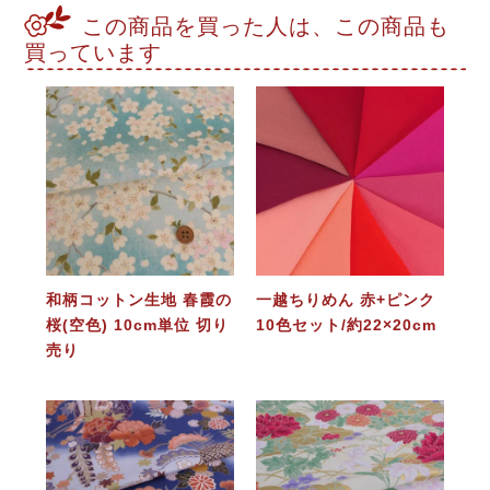
この商品を買った人は、この商品も
買っています
和柄コットン生地 春霞の
一越ちりめん 赤+ピンク
桜(空色) 10cm単位 切り
10色セット/約22×20cm
売り