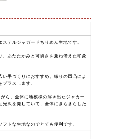
エステルジャガードちりめん生地です。
り、あたたかみと可憐さを兼ね備えた印象
広い手づくりにおすすめ。織りの凹凸によ
をプラスします。
ながら、全体に地模様の浮き出たジャカー
な光沢を発していて、全体にきらきらした
ソフトな生地なのでとても便利です。