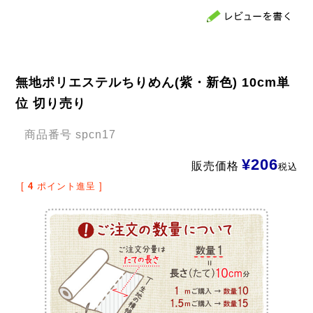
無地ポリエステルちりめん(紫・新色) 10cm単
位 切り売り
商品番号
spcn17
¥
206
販売価格
税込
[
4
ポイント進呈 ]