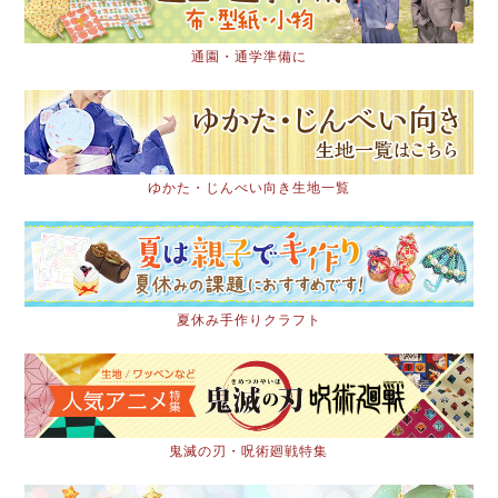
通園・通学準備に
ゆかた・じんべい向き生地一覧
夏休み手作りクラフト
鬼滅の刃・呪術廻戦特集