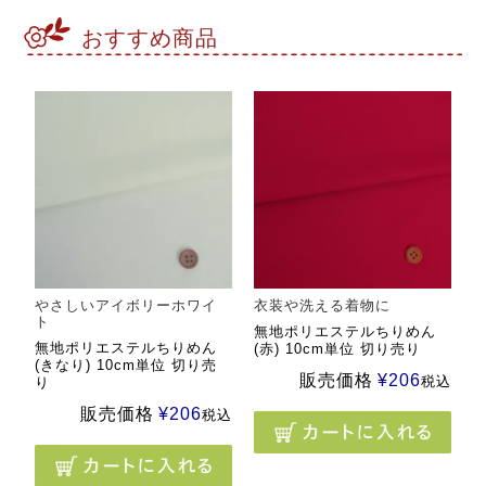
おすすめ商品
やさしいアイボリーホワイ
衣装や洗える着物に
ト
無地ポリエステルちりめん
無地ポリエステルちりめん
(赤) 10cm単位 切り売り
(きなり) 10cm単位 切り売
販売価格
¥
206
税込
り
販売価格
¥
206
税込