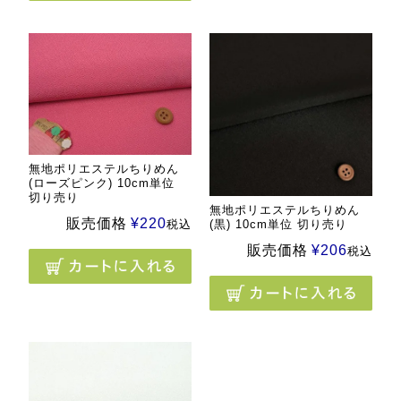
無地ポリエステルちりめん
(ローズピンク) 10cm単位
切り売り
無地ポリエステルちりめん
販売価格
¥
220
(黒) 10cm単位 切り売り
税込
販売価格
¥
206
税込