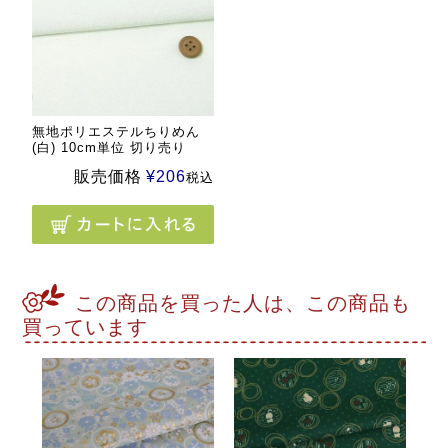
無地ポリエステルちりめん
(白) 10cm単位 切り売り
販売価格
¥
206
税込
この商品を買った人は、この商品も
買っています