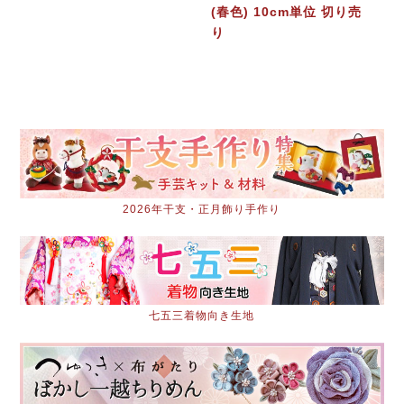
(春色) 10cm単位 切り売
り
2026年干支・正月飾り手作り
七五三着物向き生地