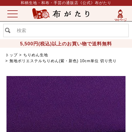
和柄生地・和布・手芸の通販店《公式》布がたり
ME
NU
5,500円(税込)以上のお買い物で送料無料
トップ
ちりめん生地
無地ポリエステルちりめん(紫・新色) 10cm単位 切り売り