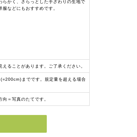
わらかく、さらっとした手ざわりの生地で
洋服などにもおすすめです。
見えることがあります。ご了承ください。
=200cm)までです。規定量を超える場合
方向＝写真のたてです。