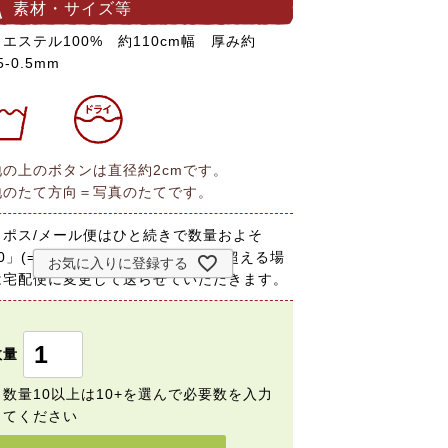
素材・サイズ等
エステル100% 約110cm幅 厚み約
5-0.5mm
地の上のボタンは直径約2cmです。
地のたて方向＝写真のたてです。
コポス/メール便はひと続きで数量およそ
0」(=200cm)までです。規定量を超える場
お気に入りに登録する
は宅配便に変更して送らせていただきます。