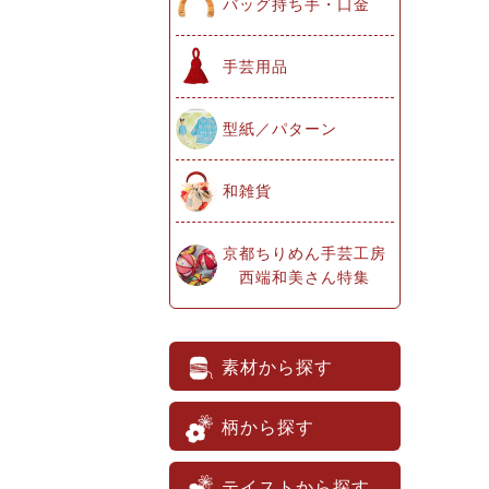
バッグ持ち手・口金
手芸用品
型紙／パターン
和雑貨
京都ちりめん手芸工房
西端和美さん特集
素材から探す
柄から探す
テイストから探す