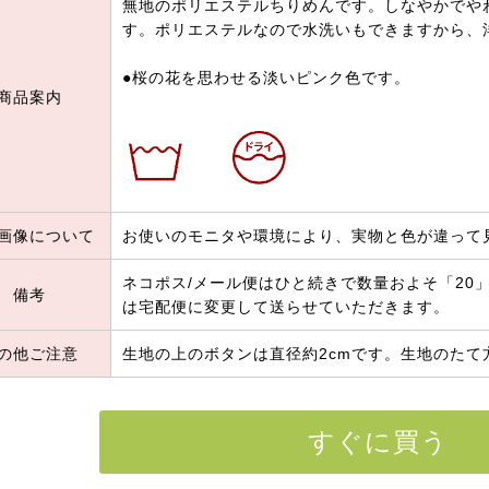
無地のポリエステルちりめんです。しなやかでや
す。ポリエステルなので水洗いもできますから、
●桜の花を思わせる淡いピンク色です。
商品案内
画像について
お使いのモニタや環境により、実物と色が違って
ネコポス/メール便はひと続きで数量およそ「20」(
備考
は宅配便に変更して送らせていただきます。
の他ご注意
生地の上のボタンは直径約2cmです。生地のたて
すぐに買う