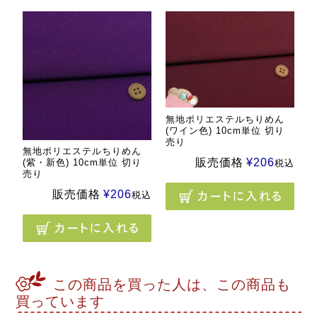
無地ポリエステルちりめん
(ワイン色) 10cm単位 切り
売り
無地ポリエステルちりめん
販売価格
¥
206
(紫・新色) 10cm単位 切り
税込
売り
販売価格
¥
206
税込
この商品を買った人は、この商品も
買っています