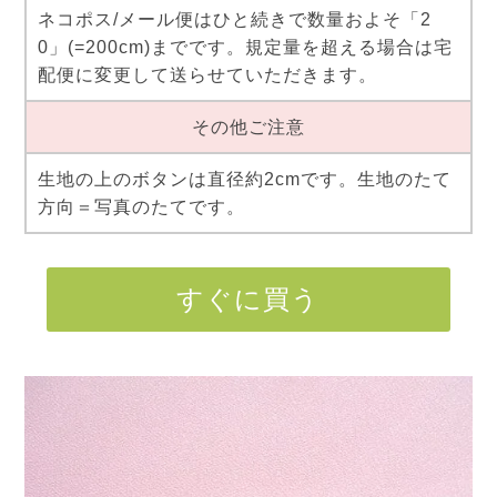
ネコポス/メール便はひと続きで数量およそ「2
0」(=200cm)までです。規定量を超える場合は宅
配便に変更して送らせていただきます。
その他ご注意
生地の上のボタンは直径約2cmです。生地のたて
方向＝写真のたてです。
すぐに買う