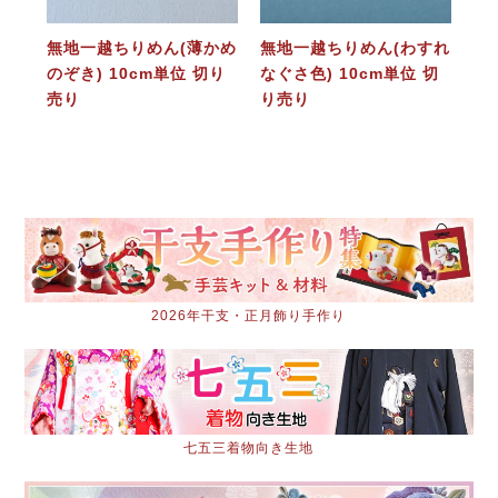
無地一越ちりめん(薄かめ
無地一越ちりめん(わすれ
のぞき) 10cm単位 切り
なぐさ色) 10cm単位 切
売り
り売り
2026年干支・正月飾り手作り
七五三着物向き生地