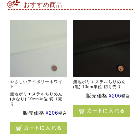
おすすめ商品
やさしいアイボリーホワイ
無地ポリエステルちりめん
ト
(黒) 10cm単位 切り売り
無地ポリエステルちりめん
販売価格
¥
206
税込
(きなり) 10cm単位 切り売
り
販売価格
¥
206
税込