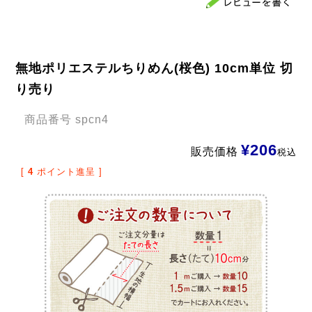
無地ポリエステルちりめん(桜色) 10cm単位 切
り売り
商品番号
spcn4
¥
206
販売価格
税込
[
4
ポイント進呈 ]