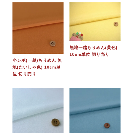
無地一越ちりめん(黄色)
10cm単位 切り売り
小シボ(一越)ちりめん 無
地(たいしゃ色) 10cm単
位 切り売り