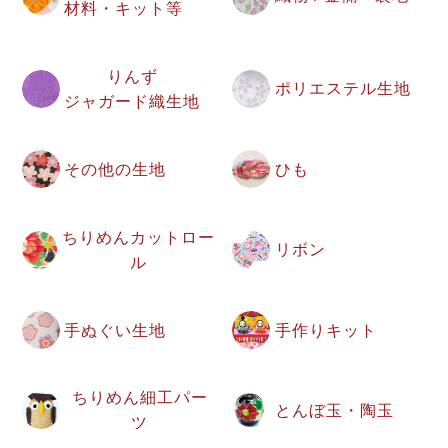
材料・キット等
りんず
ポリエステル生地
ジャガード織生地
その他の生地
ひも
ちりめんカットロー
リボン
ル
手ぬぐい生地
手作りキット
ちりめん細工パー
とんぼ玉・陶玉
ツ