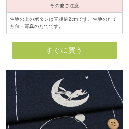
その他ご注意
生地の上のボタンは直径約2cmです。生地のたて
方向＝写真のたてです。
すぐに買う