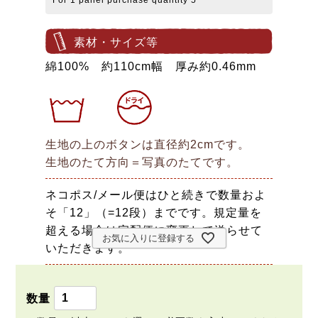
For 1 panel purchase quantity 5
素材・サイズ等
綿100% 約110cm幅 厚み約0.46mm
生地の上のボタンは直径約2cmです。
生地のたて方向＝写真のたてです。
ネコポス/メール便はひと続きで数量およ
そ「12」（=12段）までです。規定量を
超える場合は宅配便に変更して送らせて
お気に入りに登録する
いただきます。