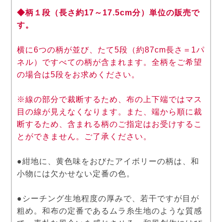
◆柄１段（長さ約17～17.5cm分）単位の販売で
す。
横に6つの柄が並び、たて5段（約87cm長さ＝1パ
ネル）ですべての柄が含まれます。全柄をご希望
の場合は5段をお求めください。
※線の部分で裁断するため、布の上下端ではマス
目の線が見えなくなります。また、端から順に裁
断するため、含まれる柄のご指定はお受けするこ
とができません。ご了承ください。
●紺地に、黄色味をおびたアイボリーの柄は、和
小物には欠かせない定番の色。
●シーチング生地程度の厚みで、若干ですが目が
粗め。和布の定番であるムラ糸生地のような質感