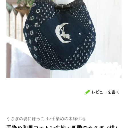
うさぎの姿にほっこり♪手染めの木綿生地
手染め和風コットン生地・四季のうさぎ（紺）