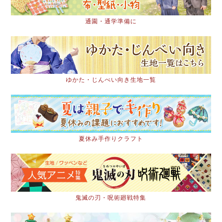
通園・通学準備に
ゆかた・じんべい向き生地一覧
夏休み手作りクラフト
鬼滅の刃・呪術廻戦特集