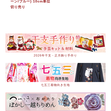
ーン/ブルー) 10cm単位
切り売り
2026年干支・正月飾り手作り
七五三着物向き生地