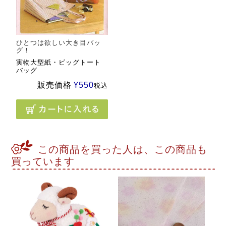
ひとつは欲しい大き目バッ
グ！
実物大型紙・ビッグトート
バッグ
販売価格
¥
550
税込
この商品を買った人は、この商品も
買っています