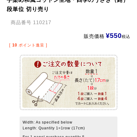
段単位 切り売り
商品番号
110217
¥
550
販売価格
税込
[
10
ポイント進呈 ]
Width: As specified below
Length: Quantity 1=1row (17cm)