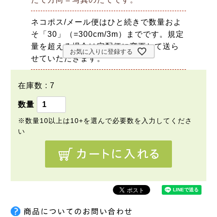
ネコポス/メール便はひと続きで数量およ
そ「30」（=300cm/3m）までです。規定
量を超える場合は宅配便に変更して送ら
お気に入りに登録する
せていただきます。
在庫数
7