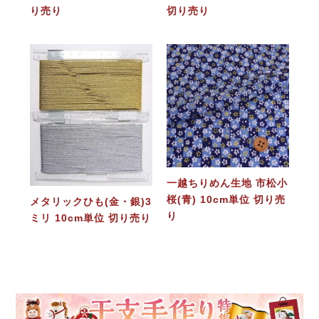
り売り
切り売り
一越ちりめん生地 市松小
桜(青) 10cm単位 切り売
メタリックひも(金・銀)3
り
ミリ 10cm単位 切り売り