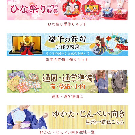
ひな祭り手作りキット
端午の節句手作りキット
通園・通学準備に
ゆかた・じんべい向き生地一覧