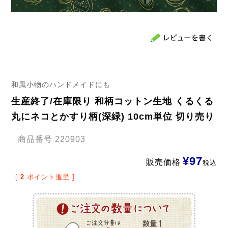
和風小物のハンドメイドにも
生産終了/在庫限り 和柄コットン生地 くるくる
丸にネコとかすり柄(深緑) 10cm単位 切り売り
商品番号
220903
¥
97
販売価格
税込
[
2
ポイント進呈 ]