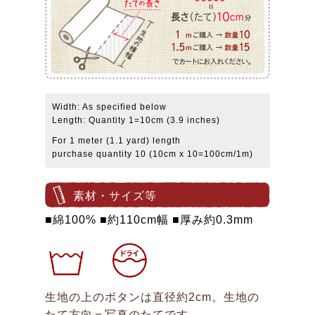
Width: As specified below
Length: Quantity 1=10cm (3.9 inches)
For 1 meter (1.1 yard) length
purchase quantity 10 (10cm x 10=100cm/1m)
素材・サイズ等
■綿100% ■約110cm幅 ■厚み約0.3mm
生地の上のボタンは直径約2cm。生地の
たて方向＝写真のたてです。