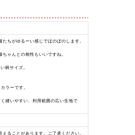
猫たちがゆるーい感じでほのぼのします。
猫ちゃんとの相性もいいですね。
すい柄サイズ。
るカラーです。
すく縫いやすい、利用範囲の広い生地で
見えることがあります。ご了承ください。