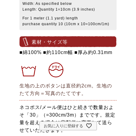
Width: As specified below
Length: Quantity 1=10cm (3.9 inches)
For 1 meter (1.1 yard) length
purchase quantity 10 (10cm x 10=100cm/1m)
素材・サイズ等
■綿100% ■約110cm幅 ■厚み約0.31mm
生地の上のボタンは直径約2cm。生地の
たて方向＝写真のたてです。
ネコポス/メール便はひと続きで数量およ
そ「30」（=300cm/3m）までです。規定
量を超える場合は宅配便に変更して送ら
お気に入りに登録する
せていただきます。