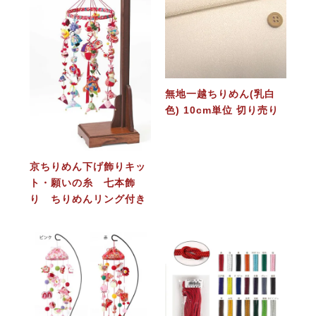
無地一越ちりめん(乳白
色) 10cm単位 切り売り
京ちりめん下げ飾りキッ
ト・願いの糸 七本飾
り ちりめんリング付き