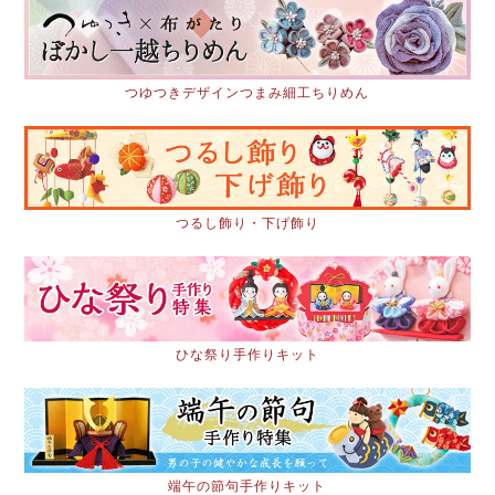
つゆつきデザインつまみ細工ちりめん
つるし飾り・下げ飾り
ひな祭り手作りキット
端午の節句手作りキット