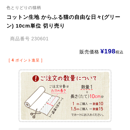
色とりどりの猫柄
コットン生地 からふる猫の自由な日々(グリー
ン) 10cm単位 切り売り
商品番号
230601
¥
198
販売価格
税込
[
4
ポイント進呈 ]