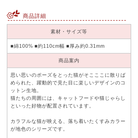
商品詳細
素材・サイズ等
■綿100% ■約110cm幅 ■厚み約0.31mm
商品案内
思い思いのポーズをとった猫がそこここに散りば
められた、躍動的で見た目に楽しいデザインのコ
ットン生地。
猫たちの周囲には、キャットフードや猫じゃらし
といった好物が配置されています。
カラフルな猫が映える、落ち着いたくすみカラー
が地色のシリーズです。