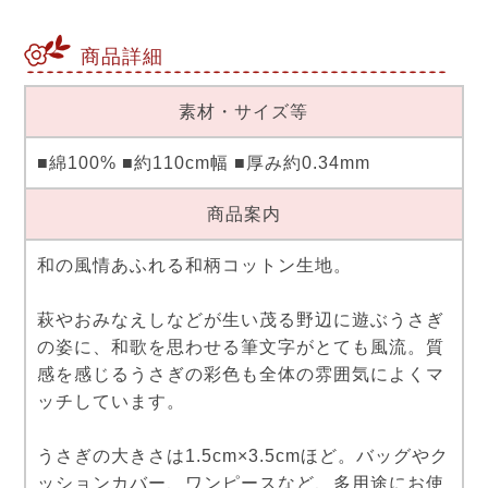
商品詳細
素材・サイズ等
■綿100% ■約110cm幅 ■厚み約0.34mm
商品案内
和の風情あふれる和柄コットン生地。
萩やおみなえしなどが生い茂る野辺に遊ぶうさぎ
の姿に、和歌を思わせる筆文字がとても風流。質
感を感じるうさぎの彩色も全体の雰囲気によくマ
ッチしています。
うさぎの大きさは1.5cm×3.5cmほど。バッグやク
ッションカバー、ワンピースなど、多用途にお使