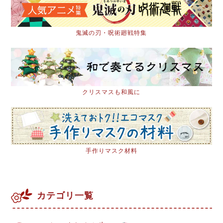
鬼滅の刃・呪術廻戦特集
クリスマスも和風に
手作りマスク材料
カテゴリ一覧