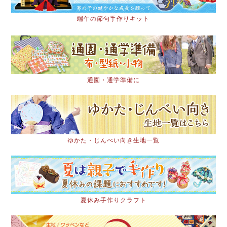
端午の節句手作りキット
通園・通学準備に
ゆかた・じんべい向き生地一覧
夏休み手作りクラフト