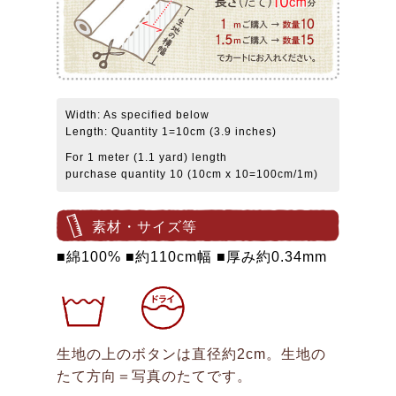
Width: As specified below
Length: Quantity 1=10cm (3.9 inches)
For 1 meter (1.1 yard) length
purchase quantity 10 (10cm x 10=100cm/1m)
素材・サイズ等
■綿100% ■約110cm幅 ■厚み約0.34mm
生地の上のボタンは直径約2cm。生地の
たて方向＝写真のたてです。