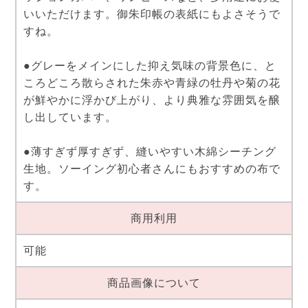
いいただけます。御朱印帳の表紙にもよさそうで
すね。
●グレーをメインにした抑え気味の背景色に、と
ころどころ散らされた朱赤や青緑の牡丹や菊の花
が鮮やかに浮かび上がり、より典雅な雰囲気を醸
し出しています。
●薄すぎず厚すぎず、縫いやすい木綿シーチング
生地。ソーイング初心者さんにもおすすめの布で
す。
商用利用
可能
商品画像について