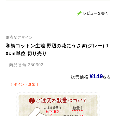
風流なデザイン
和柄コットン生地 野辺の花にうさぎ(グレー) 1
0cm単位 切り売り
商品番号
250302
¥
149
販売価格
税込
[
3
ポイント進呈 ]