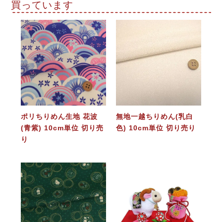
買っています
ポリちりめん生地 花波
無地一越ちりめん(乳白
(青紫) 10cm単位 切り売
色) 10cm単位 切り売り
り