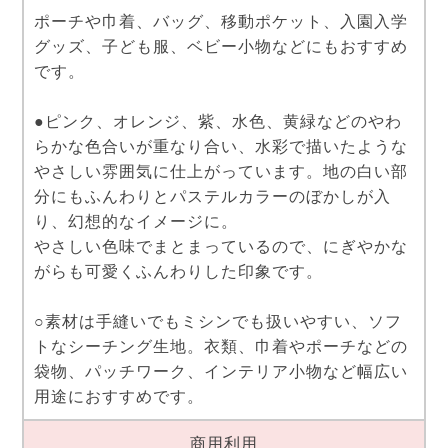
ポーチや巾着、バッグ、移動ポケット、入園入学
グッズ、子ども服、ベビー小物などにもおすすめ
です。
●ピンク、オレンジ、紫、水色、黄緑などのやわ
らかな色合いが重なり合い、水彩で描いたような
やさしい雰囲気に仕上がっています。地の白い部
分にもふんわりとパステルカラーのぼかしが入
り、幻想的なイメージに。
やさしい色味でまとまっているので、にぎやかな
がらも可愛くふんわりした印象です。
○素材は手縫いでもミシンでも扱いやすい、ソフ
トなシーチング生地。衣類、巾着やポーチなどの
袋物、パッチワーク、インテリア小物など幅広い
用途におすすめです。
商用利用