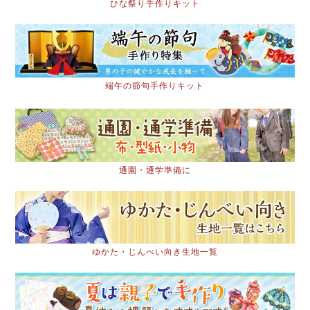
ひな祭り手作りキット
端午の節句手作りキット
通園・通学準備に
ゆかた・じんべい向き生地一覧