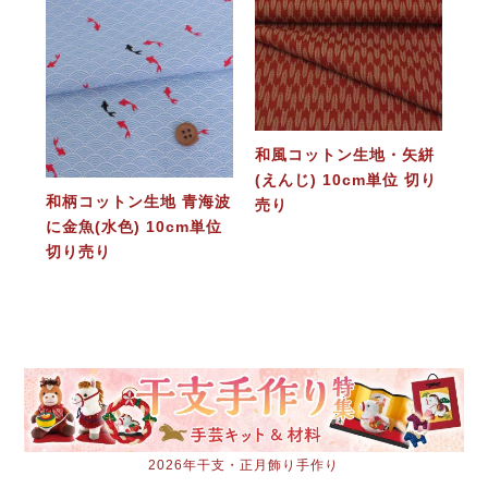
和風コットン生地・矢絣
(えんじ) 10cm単位 切り
和柄コットン生地 青海波
売り
に金魚(水色) 10cm単位
切り売り
2026年干支・正月飾り手作り