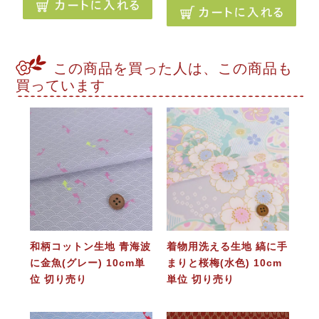
この商品を買った人は、この商品も
買っています
和柄コットン生地 青海波
着物用洗える生地 縞に手
に金魚(グレー) 10cm単
まりと桜梅(水色) 10cm
位 切り売り
単位 切り売り