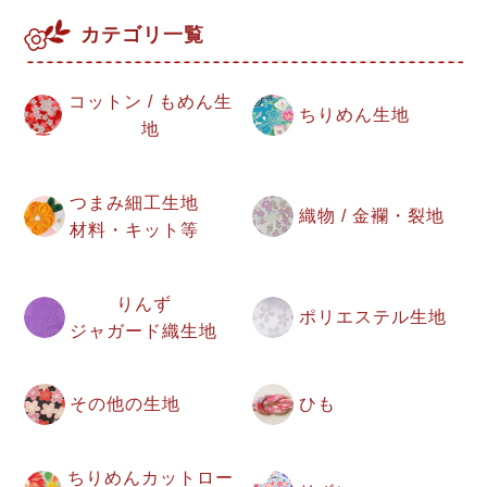
カテゴリ一覧
コットン / もめん生
ちりめん生地
地
つまみ細工生地
織物 / 金襴・裂地
材料・キット等
りんず
ポリエステル生地
ジャガード織生地
その他の生地
ひも
ちりめんカットロー