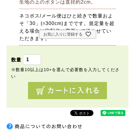
生地の上のボタンは直径約2cm。
ネコポス/メール便はひと続きで数量およ
そ「30」(=300cm)までです。規定量を超
える場合は宅配便に変更して送らせてい
お気に入りに登録する
ただきます。