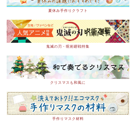
夏休み手作りクラフト
鬼滅の刃・呪術廻戦特集
クリスマスも和風に
手作りマスク材料