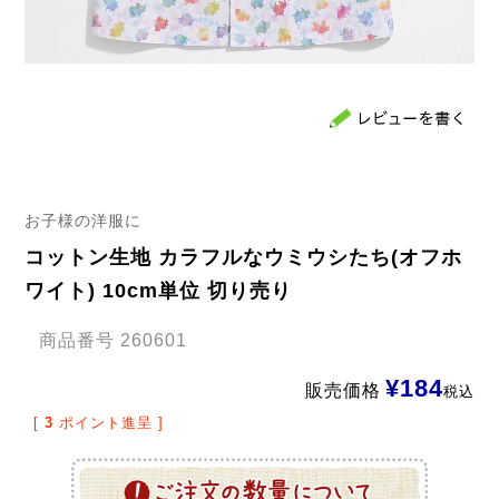
お子様の洋服に
コットン生地 カラフルなウミウシたち(オフホ
ワイト) 10cm単位 切り売り
商品番号
260601
¥
184
販売価格
税込
[
3
ポイント進呈 ]