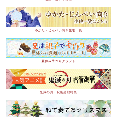
ゆかた・じんべい向き生地一覧
夏休み手作りクラフト
鬼滅の刃・呪術廻戦特集