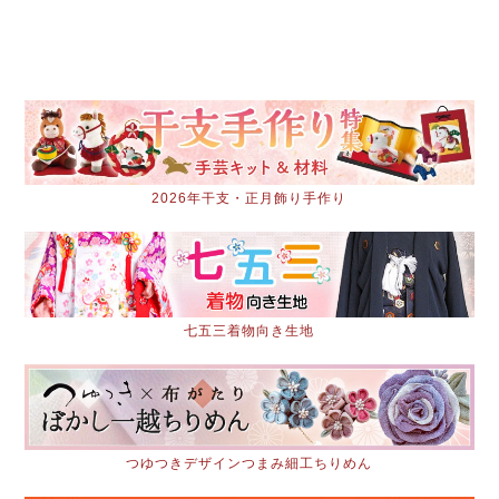
2026年干支・正月飾り手作り
七五三着物向き生地
つゆつきデザインつまみ細工ちりめん