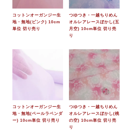
コットンオーガンジー生
つゆつき・一越ちりめん
地・無地(ピンク) 10cm
オルレアレースぼかし(五
単位 切り売り
月空) 10cm単位 切り売
り
コットンオーガンジー生
つゆつき・一越ちりめん
地・無地(ペールラベンダ
オルレアレースぼかし(桃
ー) 10cm単位 切り売り
の空) 10cm単位 切り売
り