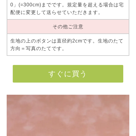
0」(=300cm)までです。規定量を超える場合は宅
配便に変更して送らせていただきます。
その他ご注意
生地の上のボタンは直径約2cmです。生地のたて
方向＝写真のたてです。
すぐに買う