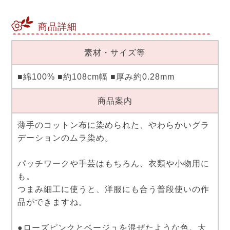
商品詳細
素材・サイズ等
■綿100% ■約108cm幅 ■厚み約0.28mm
商品案内
薄手のコットン布に染められた、やわらかいグラ
デーションのムラ染め。
パッチワークや手芸はもちろん、衣類や小物用に
も。
つまみ細工に使うと、洋服にも合う普段使いの作
品ができますね。
●ローズピンクとベージュを混ぜたような色。大