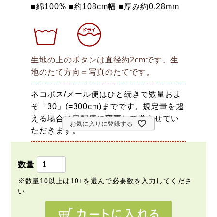
■綿100% ■約108cm幅 ■厚み約0.28mm
生地の上のボタンは直径約2cmです。生
地のたて方向＝写真のたてです。
ネコポス/メール便はひと続きで数量およ
そ「30」(=300cm)までです。規定量を超
える場合は宅配便に変更して送らせてい
お気に入りに登録する
ただきます。