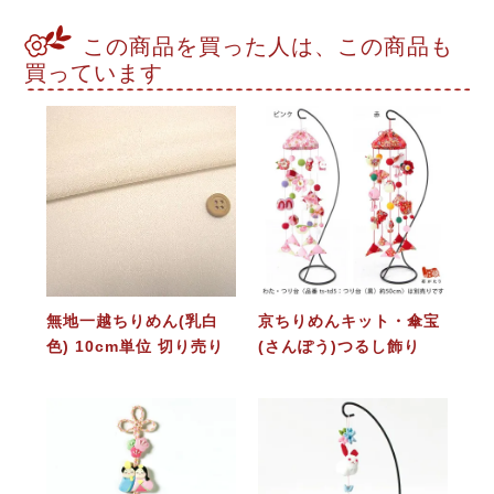
この商品を買った人は、この商品も
買っています
無地一越ちりめん(乳白
京ちりめんキット・傘宝
色) 10cm単位 切り売り
(さんぽう)つるし飾り