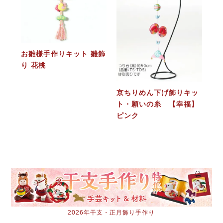
お雛様手作りキット 雛飾
り 花桃
京ちりめん下げ飾りキッ
ト・願いの糸 【幸福】
ピンク
2026年干支・正月飾り手作り