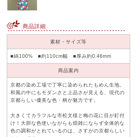
商品詳細
素材・サイズ等
■綿100% ■約110cm幅 ■厚み約0.46mm
商品案内
京都の染め工場で丁寧に染められたもめん生地。
和風の中にもモダンさと上品さが見える、現代の
京都らしい優美な色・柄が魅力です。
大きくてカラフルな市松文様と梅の花に目が釘付
け！大胆な色使いながらも煩雑にならず全体的な
色の調和がとれているのは、さすがの京都らしい