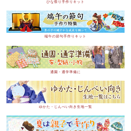
ひな祭り手作りキット
端午の節句手作りキット
通園・通学準備に
ゆかた・じんべい向き生地一覧