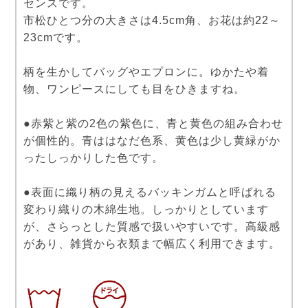
センスです。
市松ひとつ分の大きさは4.5cm角、お花は約22～
23cmです。
柄を生かしてバッグやエプロンに。ゆかたや着
物、ワンピースにしても目をひきますね。
●赤紫と紫の2色の紫色に、青と黄色の組み合わせ
が個性的。青ははなだ色系、黄色は少し黄緑がか
ったしっかりした色です。
●表面に織り柄の見えるバッキンガムと呼ばれる
変わり織りの木綿生地。しっかりとしています
が、さらっとした質感で扱いやすいです。高級感
があり、雑貨から衣類まで幅広く利用できます。