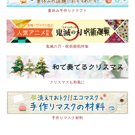
夏休み手作りクラフト
鬼滅の刃・呪術廻戦特集
クリスマスも和風に
手作りマスク材料