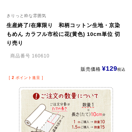
きりっと粋な雰囲気
生産終了/在庫限り 和柄コットン生地・京染
もめん カラフル市松に花(黄色) 10cm単位 切
り売り
商品番号
160610
¥
129
販売価格
税込
[
2
ポイント進呈 ]